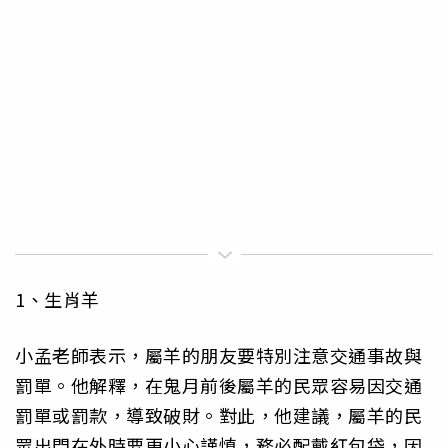
1、生肖羊
小孟老師表示，屬羊的朋友要特別注意交通事故與
罰單。他解釋，在鬼月前後屬羊的民眾容易因交通
罰單或罰款，導致破財。對此，他建議，屬羊的民
眾出門在外時要更小心謹慎，務必配戴紅包袋，因