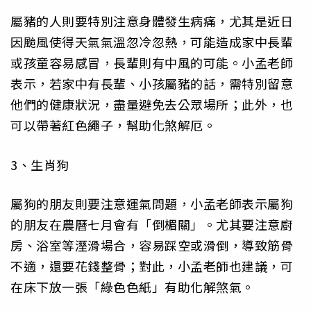
屬豬的人則要特別注意身體發生病痛，尤其是近日
因颱風使得天氣氣溫忽冷忽熱，可能造成家中長輩
或孩童容易感冒，長輩則有中風的可能。小孟老師
表示，若家中有長輩、小孩屬豬的話，需特別留意
他們的健康狀況，盡量避免去公眾場所；此外，也
可以帶著紅色繩子，幫助化煞解厄。
3、生肖狗
屬狗的朋友則要注意運氣問題，小孟老師表示屬狗
的朋友在農曆七月會有「倒楣關」。尤其要注意廚
房、浴室等溼滑場合，容易踩空或滑倒，導致筋骨
不適，還要花錢整骨；對此，小孟老師也建議，可
在床下放一張「綠色色紙」有助化解煞氣。