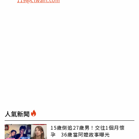
人氣新聞
15歲倒追27歲男！交往1個月懷
孕 36歲當阿嬤故事曝光