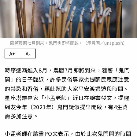
隨著農曆七月到來，鬼門也即將開啟。（示意圖／unsplash）
A+
A-
時序逐漸進入8月，農曆7月即將到來，隨著「鬼門
開」的日子臨近，許多民俗專家也提醒民眾應注意
的禁忌和習俗，藉此幫助大家平安渡過這段時間。
星座塔羅專家「小孟老師」近日在臉書發文，提醒
網友今年（2021年）鬼門疑似提早開啟，有4生肖
需多加注意。
小孟老師在臉書PO文表示，由於此次鬼門開的時間