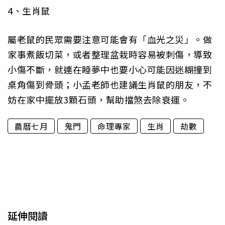
4、生肖鼠
屬老鼠的民眾需要注意可能會有「血光之災」。做
家事煮飯切菜，或者整理盆栽時容易被刺傷，導致
小傷不斷，就連在睡夢中也要小心可能因迷糊撞到
桌角傷到骨頭；小孟老師也建議生肖鼠的朋友，不
妨在家中擺放3顆石頭，幫助擋煞去除衰運。
農曆七月
鬼門
命理專家
生肖
劫數
延伸閱讀