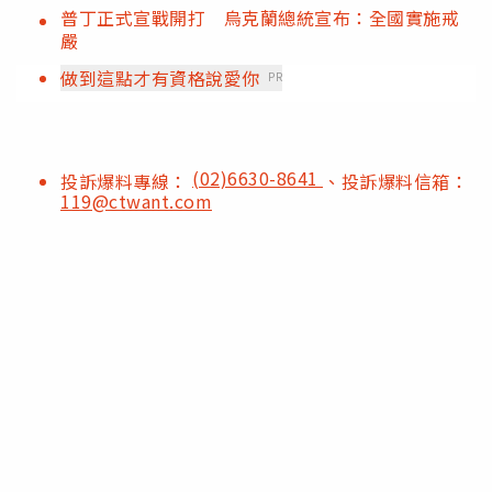
普丁正式宣戰開打 烏克蘭總統宣布：全國實施戒
嚴
做到這點才有資格說愛你
PR
(02)6630-8641
投訴爆料專線：
、投訴爆料信箱：
119@ctwant.com