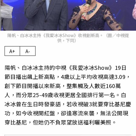
陽帆、白冰冰主持《我愛冰冰Show》收視創新高。（圖／中視提
供，下同）
A+
A-
陽帆、白冰冰主持的中視《我愛冰冰Show》19日
節目播出飆上新高點，4歲以上平均收視高達3.09，
創下節目開播以來新高，整集觸及人數近160萬
人，而分眾25-49歲收視更居全國排行第一名。白
冰冰曾在生日時發豪語，若收視破3就要穿比基尼慶
功，如今收視開紅盤，卻逢寒流來襲，無法公開現
穿比基尼，但她仍不負眾望放送福利曬美照。