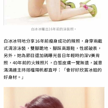
白冰冰曬出16年前的泳裝照。
白冰冰特地分享16年前瘦身成功的辣照，身穿兩截
式清涼泳裝，雙腳跪地、腳踩高跟鞋，性感破表，
另外，她為節目還加碼曝光昔日年輕時的深V美背
照，40年前的火辣照片，白皙皮膚一覽無遺，誠意
滿滿連主持搭檔陽帆都直呼：「會好好欣賞冰姐的
好身材。」