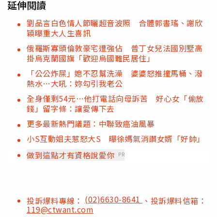
延伸閱讀
劉品言白色情人節曬超音波照 合體郭書瑤、謝欣
穎曝重大人生喜訊
俄羅斯寡頭倫敦豪宅遭強佔 普丁女兒法國別墅高
掛烏克蘭國旗「歡迎烏國難民居住」
「公公炸屎」媳不忍幫洗澡 婆婆怒推撞馬桶、潑
熱水…大吼：妳勾引我老公
全身僅剩54元…他打電話向母訴苦 好心女「偷放
錢」留字條：讓愛傳下去
更多最新熱門議題：中聯致癌油風暴
小S互動姐夫惹怒大S 曝徐媽氣消讚女婿「好帥」
做到這點才有資格說愛你
PR
(02)6630-8641
投訴爆料專線：
、投訴爆料信箱：
119@ctwant.com