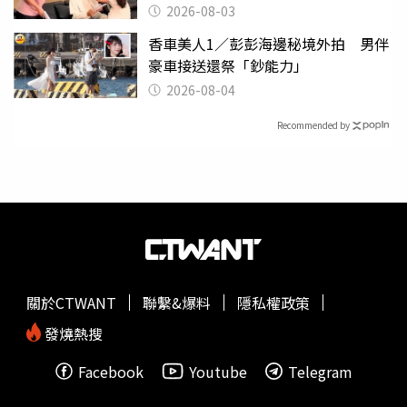
潰
2026-08-03
香車美人1／彭彭海邊秘境外拍 男伴
豪車接送還祭「鈔能力」
2026-08-04
Recommended by
關於CTWANT
聯繫&爆料
隱私權政策
發燒熱搜
Facebook
Youtube
Telegram