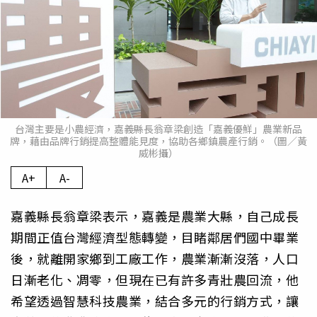
台灣主要是小農經濟，嘉義縣長翁章梁創造「嘉義優鮮」農業新品
牌，藉由品牌行銷提高整體能見度，協助各鄉鎮農產行銷。（圖／黃
威彬攝）
A+
A-
嘉義縣長翁章梁表示，嘉義是農業大縣，自己成長
期間正值台灣經濟型態轉變，目睹鄰居們國中畢業
後，就離開家鄉到工廠工作，農業漸漸沒落，人口
日漸老化、凋零，但現在已有許多青壯農回流，他
希望透過智慧科技農業，結合多元的行銷方式，讓