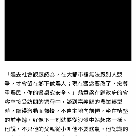
「過去社會觀感認為，在大都市裡無法跟別人競
爭，才會留在鄉下做農人；現在觀念要改了，愈尊
重農民，你的餐桌愈安全。」翁章梁在縣政府的會
客室接受訪問的過程中，談到嘉義縣的農業轉型
時，顯得激動而熱情，不自主地向前傾，坐在椅墊
的前半端，好像下一刻就要從沙發中站起來一樣。
他說，不只他的父親從小叫他不要務農，他認識的