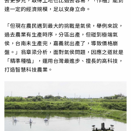
去更多元，取得土地也比過去容易，「作穡」能到
達一定的經濟規模，足以安身立命。
「但現在農民遇到最大的挑戰是氣侯，舉例來說，
過去農業有生產時序，分區出產，但碰到極端氣
侯，台南未生產完，嘉義就出產了，導致價格崩
盤。」翁章梁分析，面對氣侯問題，因應之道就是
「精準種植」，運用台灣最進步、擅長的高科技，
打造智慧科技農業。