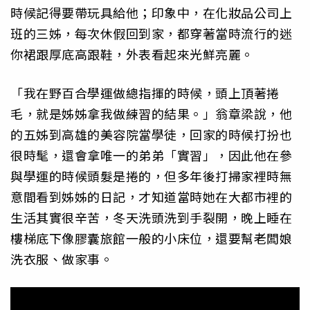
時候記得要帶玩具給他；印象中，在化妝品公司上
班的三姊，每次休假回到家，都穿著當時流行的迷
你裙跟厚底高跟鞋，外表看起來光鮮亮麗。
「我在野百合學運做總指揮的時候，頭上頂著捲
毛，就是姊姊拿我做練習的結果。」翁章梁說，他
的五姊到高雄的美容院當學徒，回家的時候打扮也
很時髦，還會拿唯一的弟弟「實習」，因此他在參
與學運的時候頭髮是捲的，但多年後打掃家裡時無
意間看到姊姊的日記，才知道當時她在大都市裡的
生活其實很辛苦，冬天洗頭洗到手裂開，晚上睡在
樓梯底下像膠囊旅館一般的小床位，還要幫老闆娘
洗衣服、做家事。