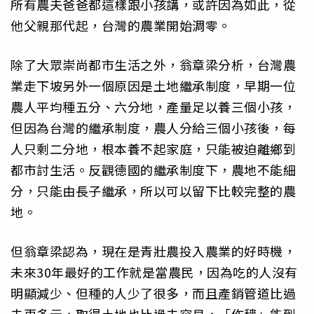
所有農夫爸爸都這樣跟小孩講，或許因為如此，從
他父親那代起，台灣的農業開始淍零。
除了大眾崇尚都市生活之外，翁章梁分析，台灣農
業走下坡另外一個原因是土地繼承制度，早期一位
農人平均種五分、六分地，產量足以養三個小孩，
但因為台灣的繼承制度，農人分給三個小孩後，每
人只剩二分地，根本養不起家庭，只能被迫離鄉到
都市討生活。反觀德國的繼承制度下，農地不能細
分，只能由長子繼承，所以可以留下比較完整的農
地。
但翁章梁認為，現在是青壯農投入農業的好時機，
未來30年最好的工作就是當農民，因為吃的人沒有
明顯減少、但種的人少了很多，而且產銷管道比過