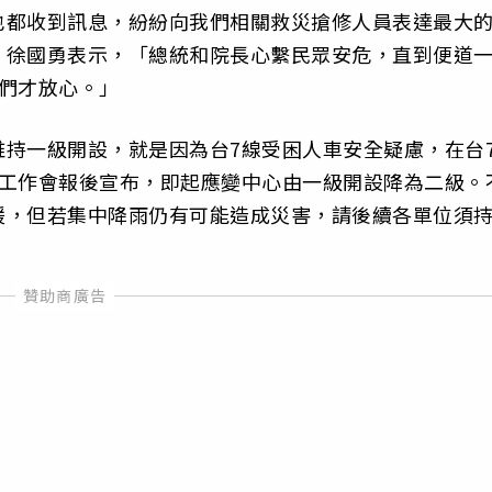
也都收到訊息，紛紛向我們相關救災搶修人員表達最大
」徐國勇表示，「總統和院長心繫民眾安危，直到便道
們才放心。」
持一級開設，就是因為台7線受困人車安全疑慮，在台
次工作會報後宣布，即起應變中心由一級開設降為二級。
緩，但若集中降雨仍有可能造成災害，請後續各單位須