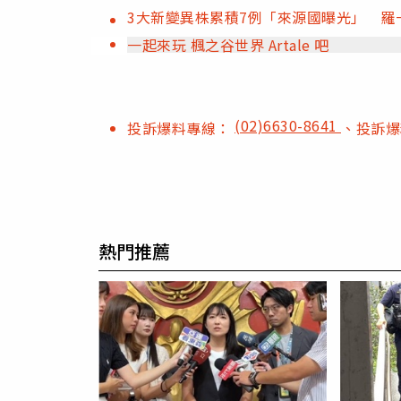
3大新變異株累積7例「來源國曝光」 羅一
一起來玩 楓之谷世界 Artale 吧
(02)6630-8641
投訴爆料專線：
、投訴
熱門推薦