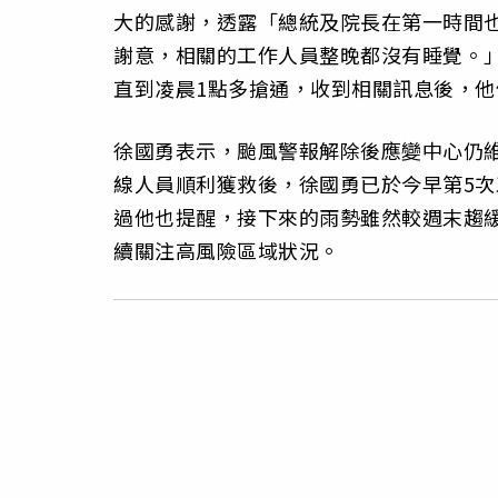
大的感謝，透露「總統及院長在第一時間
謝意，相關的工作人員整晚都沒有睡覺。
直到凌晨1點多搶通，收到相關訊息後，他
徐國勇表示，颱風警報解除後應變中心仍維
線人員順利獲救後，徐國勇已於今早第5
過他也提醒，接下來的雨勢雖然較週末趨
續關注高風險區域狀況。