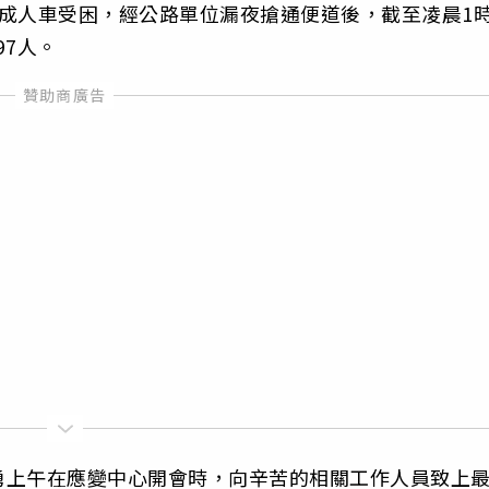
成人車受困，經公路單位漏夜搶通便道後，截至凌晨1
97人。
勇上午在應變中心開會時，向辛苦的相關工作人員致上