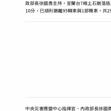
政部長徐國勇主持，宜蘭台7線土石崩落造
10分，已順利撤離95輛車與1部機車，共2
中央災害應變中心指揮官、內政部長徐國