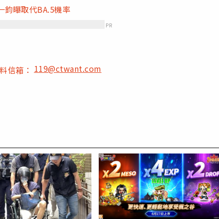
鈞曝取代BA.5機率
PR
119@ctwant.com
爆料信箱：
PR