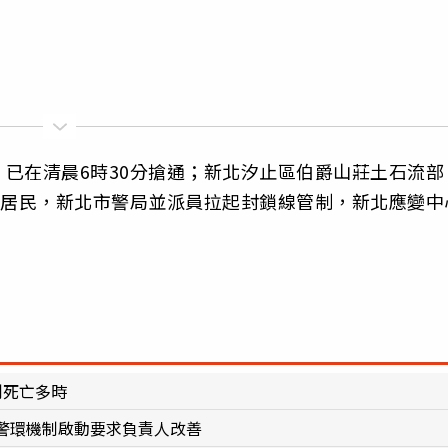
已在清晨6時30分搶通；新北汐止區伯爵山莊土石流部
位居民，新北市警局並派員拉起封鎖線管制，新北應變中
創死亡多時
警環機制啟動要求負責人改善