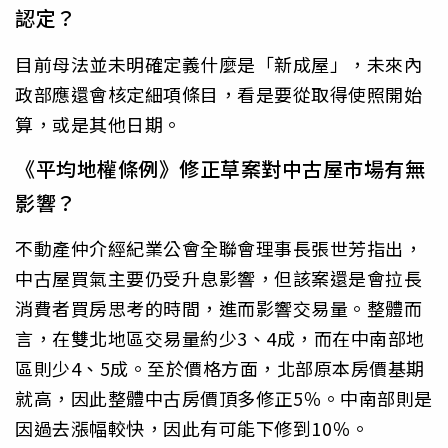
認定？
目前母法並未明確定義什麼是「新成屋」，未來內
政部應還會核定細項條目，看是要從取得使照開始
算，或是其他日期。
《平均地權條例》修正草案對中古屋市場有無
影響？
不動產仲介經紀業公會全聯會理事長張世芳指出，
中古屋買氣主要仍受升息影響，但該案還是會拉長
消費者買房思考的時間，進而影響交易量。整體而
言，在雙北地區交易量約少3、4成，而在中南部地
區則少4、5成。至於價格方面，北部原本房價基期
就高，因此整體中古房價頂多修正5％。中南部則是
因過去漲幅較快，因此有可能下修到10％。