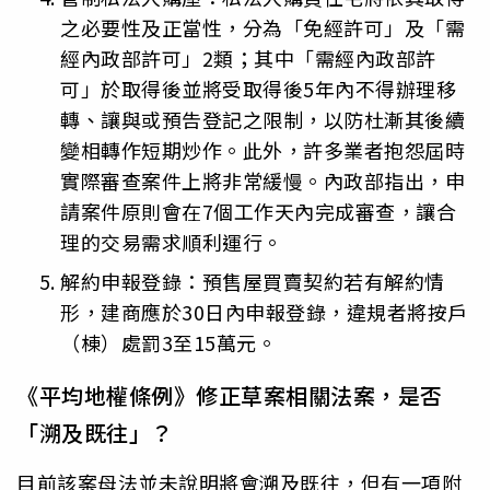
之必要性及正當性，分為「免經許可」及「需
經內政部許可」2類；其中「需經內政部許
可」於取得後並將受取得後5年內不得辦理移
轉、讓與或預告登記之限制，以防杜漸其後續
變相轉作短期炒作。此外，許多業者抱怨屆時
實際審查案件上將非常緩慢。內政部指出，申
請案件原則會在7個工作天內完成審查，讓合
理的交易需求順利運行。
解約申報登錄：預售屋買賣契約若有解約情
形，建商應於30日內申報登錄，違規者將按戶
（棟）處罰3至15萬元。
《平均地權條例》修正草案相關法案，是否
「溯及既往」？
目前該案母法並未說明將會溯及既往，但有一項附