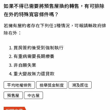
如果不得已需要將預售屋換約轉售，有可排除
在外的特殊寬容條件嗎？
若擁有屋約者存在下列任1種情況，可報請縣政府排
除在外：
買房簽約後受到強制執行
有重病需要長期療養
非自願失業
重大變故無力還貸款
平均地權條例
檢舉獎金制度
溯及既往
預售屋
中古屋