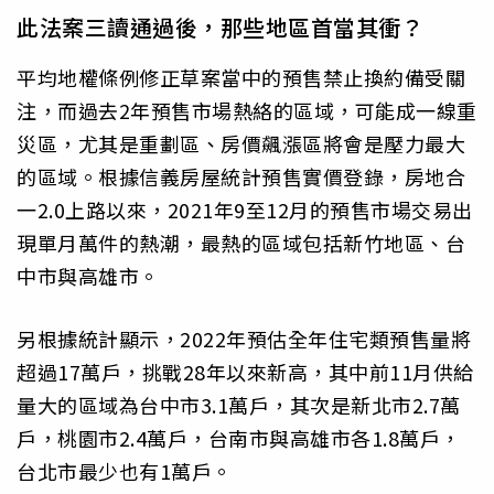
此法案三讀通過後，那些地區首當其衝？
平均地權條例修正草案當中的預售禁止換約備受關
注，而過去2年預售市場熱絡的區域，可能成一線重
災區，尤其是重劃區、房價飆漲區將會是壓力最大
的區域。根據信義房屋統計預售實價登錄，房地合
一2.0上路以來，2021年9至12月的預售市場交易出
現單月萬件的熱潮，最熱的區域包括新竹地區、台
中市與高雄市。
另根據統計顯示，2022年預估全年住宅類預售量將
超過17萬戶，挑戰28年以來新高，其中前11月供給
量大的區域為台中市3.1萬戶，其次是新北市2.7萬
戶，桃園市2.4萬戶，台南市與高雄市各1.8萬戶，
台北市最少也有1萬戶。