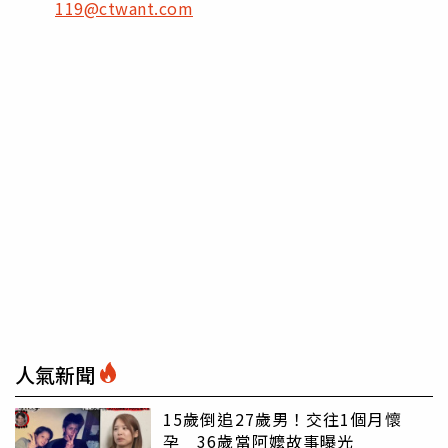
119@ctwant.com
人氣新聞
15歲倒追27歲男！交往1個月懷
孕 36歲當阿嬤故事曝光