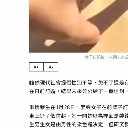
女子訂婚後，收到未來
A+
A-
雖然現代社會提倡性別平等，免不了還是
在日前訂婚，結果未來公公給了一個信封
事情發生在1月28日，姜姓女子在前陣子
車上扔了個信封，她一開始以為裡面是裝
生男生女是由男性的染色體決定，但研究