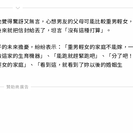
她覺得驚訝又無言，心想男友的父母可能比較重男輕女
後來就把信封給丟了，坦言「沒有這種打算」。
子的未來擔憂，紛紛表示：「重男輕女的家庭不能嫁，
做這家的生育機器」、「能跑就趕緊跑吧」、「分了吧
輕女的家庭」、「看到這，就看到了妳以後的婚姻生