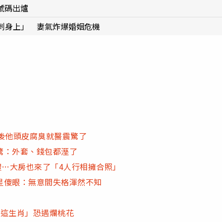
號碼出爐
刺身上」 妻氣炸爆婚姻危機
後他頭皮腐臭就醫震驚了
驚：外套、錢包都溼了
禮…大房也來了「4人行相擁合照」
星傻眼：無意間失格渾然不知
「這生肖」恐遇爛桃花