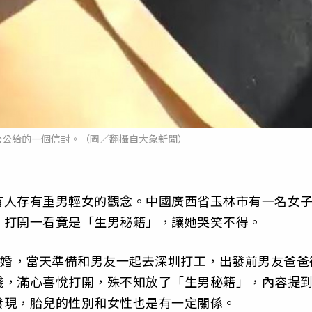
公公給的一個信封。（圖／翻攝自大象新聞）
有人存有重男輕女的觀念。中國廣西省玉林市有一名女
，打開一看竟是「生男秘籍」，讓她哭笑不得。
訂婚，當天準備和男友一起去深圳打工，出發前男友爸爸
錢，滿心喜悅打開，殊不知放了「生男秘籍」，內容提
發現，胎兒的性別和女性也是有一定關係。