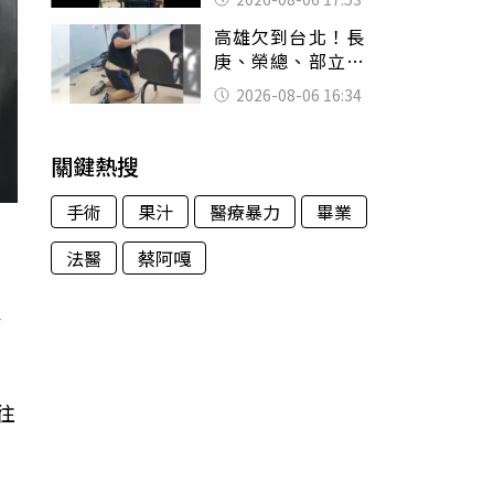
身份辦假證落戶
高雄欠到台北！長
庚、榮總、部立醫
院都受害 「醫療
2026-08-06 16:34
暴力男」離譜紀錄
曝光
關鍵熱搜
手術
果汁
醫療暴力
畢業
法醫
蔡阿嘎
子
往
到