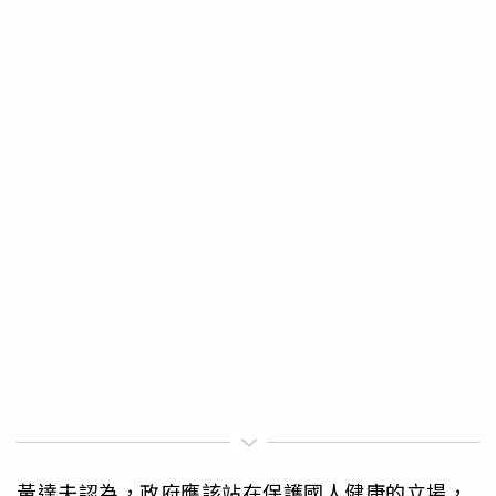
黃達夫認為，政府應該站在保護國人健康的立場，