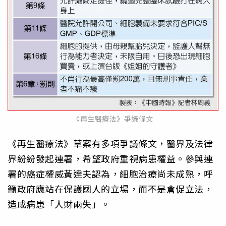
《再生醫療法》爭議條文
《再生醫療法》草案有多項爭議條文，醫界及法律
界紛紛發起連署，希望政府重視病患權益。參與連
署的癌症權威黃達夫認為，細胞治療尚未成熟，呼
籲政府應站在保護國人的立場，而不是倉促立法，
造成病患「人財兩失」。