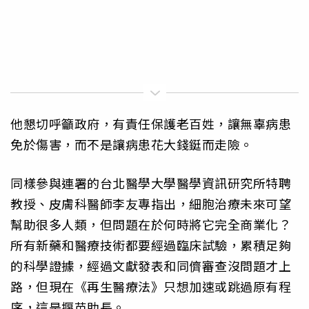
他懇切呼籲政府，有責任保護老百姓，讓無辜病患
免於傷害，而不是讓病患花大錢鋌而走險。
同樣參與連署的台北醫學大學醫學資訊研究所特聘
教授、皮膚科醫師李友專指出，細胞治療未來可望
幫助很多人類，但問題在於何時將它完全商業化？
所有新藥和醫療技術都要經過臨床試驗，累積足夠
的科學證據，經過文獻發表和同儕審查沒問題才上
路，但現在《再生醫療法》只想加速或跳過原有程
序，這是揠苗助長。