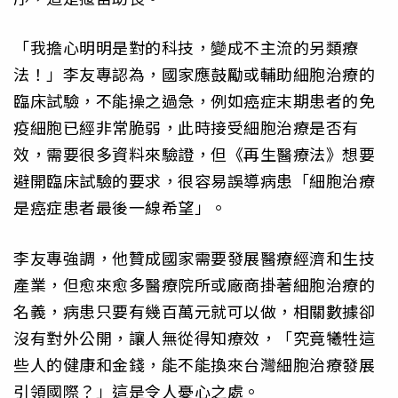
「我擔心明明是對的科技，變成不主流的另類療
法！」李友專認為，國家應鼓勵或輔助細胞治療的
臨床試驗，不能操之過急，例如癌症末期患者的免
疫細胞已經非常脆弱，此時接受細胞治療是否有
效，需要很多資料來驗證，但《再生醫療法》想要
避開臨床試驗的要求，很容易誤導病患「細胞治療
是癌症患者最後一線希望」。
李友專強調，他贊成國家需要發展醫療經濟和生技
產業，但愈來愈多醫療院所或廠商掛著細胞治療的
名義，病患只要有幾百萬元就可以做，相關數據卻
沒有對外公開，讓人無從得知療效，「究竟犧牲這
些人的健康和金錢，能不能換來台灣細胞治療發展
引領國際？」這是令人憂心之處。