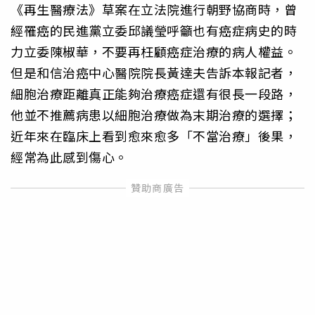
《再生醫療法》草案在立法院進行朝野協商時，曾
經罹癌的民進黨立委邱議瑩呼籲也有癌症病史的時
力立委陳椒華，不要再枉顧癌症治療的病人權益。
但是和信治癌中心醫院院長黃達夫告訴本報記者，
細胞治療距離真正能夠治療癌症還有很長一段路，
他並不推薦病患以細胞治療做為末期治療的選擇；
近年來在臨床上看到愈來愈多「不當治療」後果，
經常為此感到傷心。