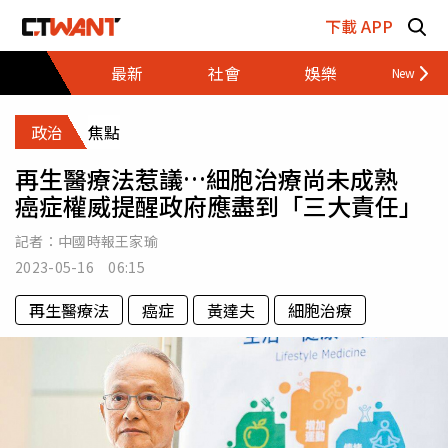
跳至主要內容區塊
下載 APP
最新
社會
娛樂
財經
政治
焦點
再生醫療法惹議…細胞治療尚未成熟
癌症權威提醒政府應盡到「三大責任」
記者：
中國時報王家瑜
2023-05-16 06:15
再生醫療法
癌症
黃達夫
細胞治療