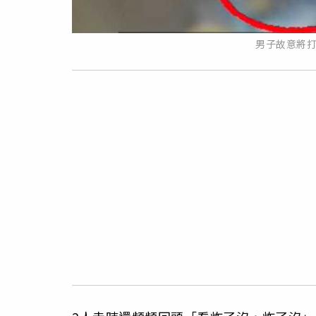
男子故意將