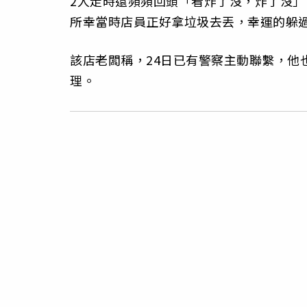
2人走時還頻頻回頭「看炸了沒，炸了沒
所幸當時店員正好拿垃圾去丟，幸運的躲
該店老闆稱，24日已有警察主動聯繫，他
理。