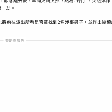
」，顧客離去後，羊肉火鍋突然「熱湯四射」，突然爆炸
過一劫。
也將前往派出所看是否能找到2名涉事男子，並作出後續