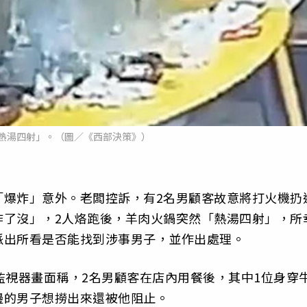
熱湯四射」。（圖／《西部決策》）
「爆炸」意外。老闆控訴，有2名男顧客故意將打火機扔
炸了沒」，2人烙跑後，羊肉火鍋突然「熱湯四射」，所
派出所看是否能找到涉事男子，並作出處理。
監視器畫面稱，2名男顧客在店內用餐後，其中1位身穿
邊的男子想撈出來還被他阻止。