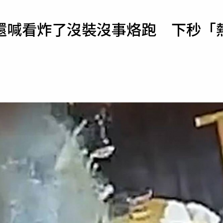
寵物
還喊看炸了沒裝沒事烙跑 下秒「
運勢
運動
梅酒