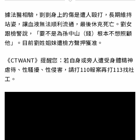
據法醫相驗，剴剴身上的傷是遭人毆打，長期維持
站姿，讓血液無法順利流通，最後休克死亡。劉女
跟檢警說，「要不是為孫中山（錢）根本不想照顧
他」。目前劉姓姐妹遭檢方聲押獲准。
《CTWANT》提醒您：若自身或旁人遭受身體精神
虐待、性騷擾、性侵害，請打110報案再打113找社
工。