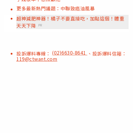
更多最新熱門議題：中聯致癌油風暴
超神減肥神器！橘子不要直接吃，加點這個！體重
天天下降
PR
(02)6630-8641
投訴爆料專線：
、投訴爆料信箱：
119@ctwant.com