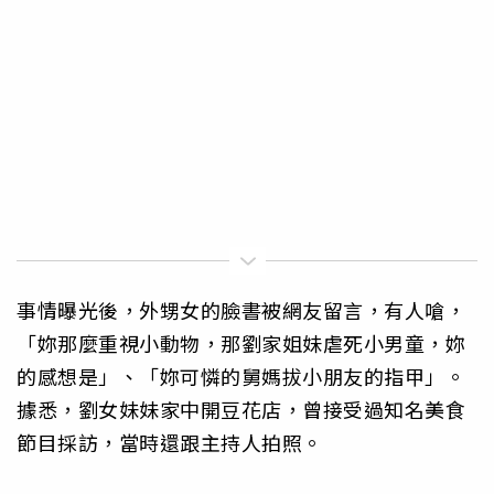
事情曝光後，外甥女的臉書被網友留言，有人嗆，
「妳那麼重視小動物，那劉家姐妹虐死小男童，妳
的感想是」、「妳可憐的舅媽拔小朋友的指甲」。
據悉，劉女妹妹家中開豆花店，曾接受過知名美食
節目採訪，當時還跟主持人拍照。