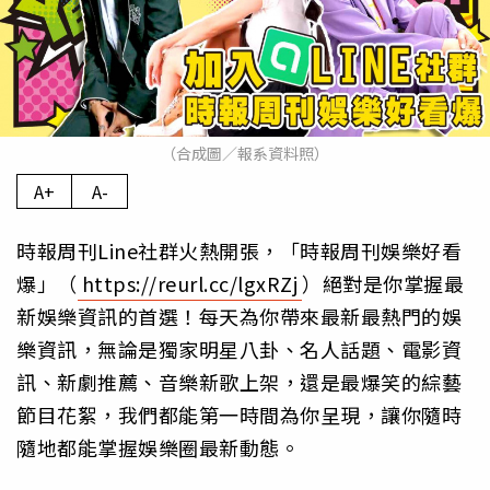
（合成圖／報系資料照）
A+
A-
時報周刊Line社群火熱開張，「時報周刊娛樂好看
爆」（
https://reurl.cc/lgxRZj
）絕對是你掌握最
新娛樂資訊的首選！每天為你帶來最新最熱門的娛
樂資訊，無論是獨家明星八卦、名人話題、電影資
訊、新劇推薦、音樂新歌上架，還是最爆笑的綜藝
節目花絮，我們都能第一時間為你呈現，讓你隨時
隨地都能掌握娛樂圈最新動態。