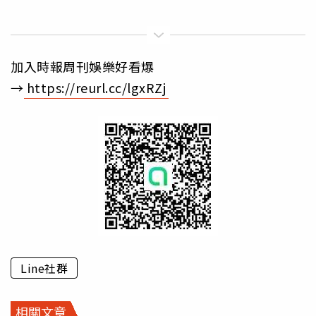
加入時報周刊娛樂好看爆
→
https://reurl.cc/lgxRZj
Line社群
相關文章