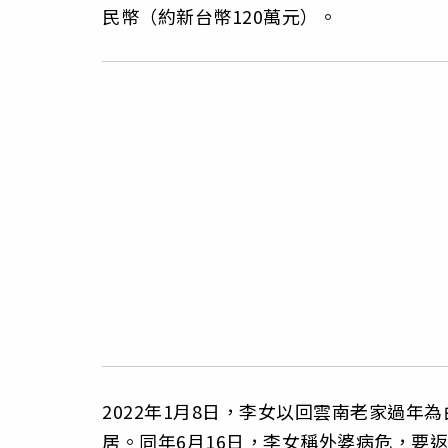
民幣（約新台幣120萬元）。
2022年1月8日，李女以回雲南老家過
居。同年6月16日，李女稱外婆病危，要