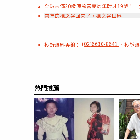
全球未滿30歲億萬富豪最年輕才19歲！ 
當年的楓之谷回來了，楓之谷世界
(02)6630-8641
投訴爆料專線：
、投訴
熱門推薦