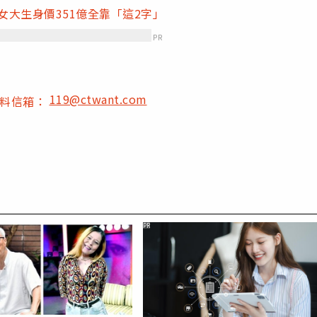
女大生身價351億全靠「這2字」
PR
119@ctwant.com
爆料信箱：
PR