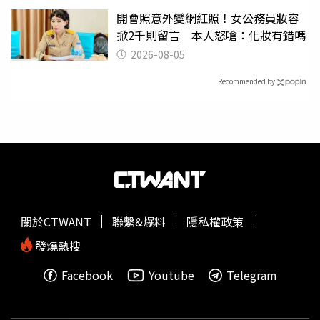
開會照意外變網紅照！女公務員妝容
掀2千則留言 本人怒嗆：化妝有錯嗎
2026-08-05
Recommended by
關於CTWANT
聯繫&爆料
隱私權政策
發燒熱搜
Facebook
Youtube
Telegram