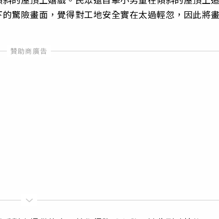
下的驚險畫面，覺得對工地安全實在太過輕忽，因此將