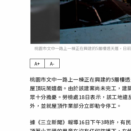
桃園市文中一路上一棟正在興建的5層樓透天厝，日
A+
A-
桃園市文中一路上一棟正在興建的5層樓
屋頂玩鬧嬉戲。由於該建案尚未完工，建
眾十分擔憂。勞檢處18日表示，該工地違
外，並就屋頂作業部分立即勒令停工。
據《三立新聞》報導16日下午3時許，有
頂著小平頭的男童在沒有任何防護下，在