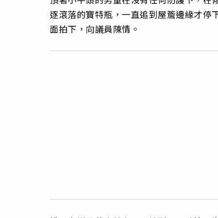
逐滾落的寶特瓶，一直追到屋簷邊緣才停
面拍下，向議員陳情。