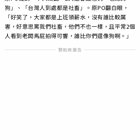
狗」、「台灣人到處都是社畜」。原PO翻白眼，
「好笑了，大家都是上班領薪水，沒有誰比較厲
害，好意思罵我們社畜，他們不也一樣，且平常2個
人看到老闆馬屁拍得可響，誰比你們還像狗啊。」