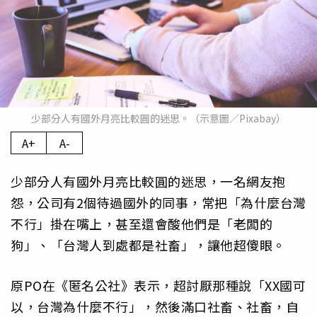
少部分人有國外月亮比較圓的迷思。（示意圖／Pixabay）
A+
A-
少部分人有國外月亮比較圓的迷思，一名網友抱
怨，公司有2個待過國外的同事，常把「為什麼台灣
不行」掛在嘴上，甚至還會酸他們是「老闆的
狗」、「台灣人到處都是社畜」，讓他超傻眼。
原PO在《匿名公社》表示，超討厭那種說「XX國可
以，台灣為什麼不行」，然後滿口社畜、社畜，自