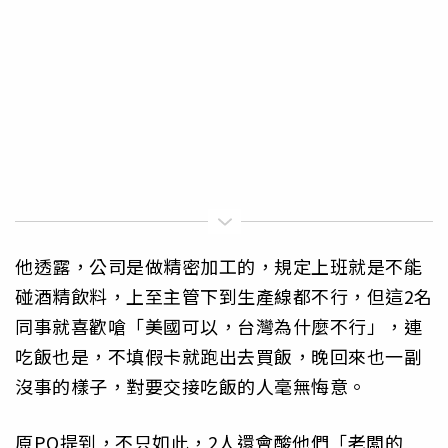
他透露，公司是做精密加工的，規定上班就是不能
碰酒精飲料，上至主管下到生產線都不行，但這2名
同事就喜歡嗆「美國可以，台灣為什麼不行」，連
吃飯也是，不填假卡就跑出去買飯，晚回來也一副
沒事的樣子，對要交接吃飯的人毫無悔意。
原PO提到，不只如此，2人還會酸他們「老闆的