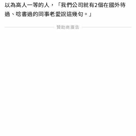
以為高人一等的人，「我們公司就有2個在國外待
過、唸書過的同事老愛說這幾句。」