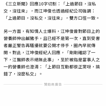
《三立新聞》回應10字切割：「上過節目，沒私
交，沒往來」，而江坤俊也透過經紀公司強調：
「上過節目，沒私交，沒往來」，雙方口徑一致。
另一方面，有知情人士爆料，江坤俊曾對節目上的
營養師伸出鹹豬手，且已經不是第一次，直到受害
者嚴正警告再騷擾就要公開才停手，圈內早就傳
開。對此，江坤俊經紀人回應，「剛剛確認了一
下，江醫師表示絕無此事」，至於被指是當事人之
一的營養師也澄清：「上節目互動都很正常呀，搞
錯了，沒麼私交」。