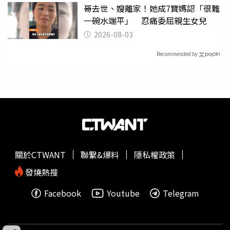
哥去世、嫂離家！她成7寶媽認「很難
一碗水端平」 忍痛委屈親生女兒
2026-08-03
Recommended by
關於CTWANT
聯繫&爆料
隱私權政策
發燒熱搜
Facebook
Youtube
Telegram