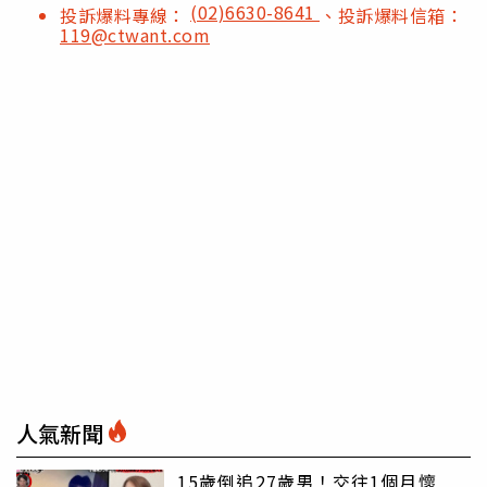
(02)6630-8641
投訴爆料專線：
、投訴爆料信箱：
119@ctwant.com
人氣新聞
15歲倒追27歲男！交往1個月懷