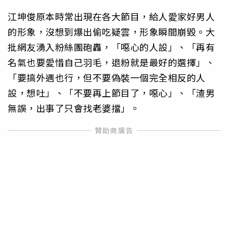
江坤俊原本時常出現在各大節目，給人愛家好男人
的形象，沒想到爆出偷吃疑雲，形象瞬間崩毀。大
批網友湧入粉絲團砲轟，「噁心的人設」、「再有
名氣也要愛惜自己羽毛，退粉就是最好的選擇」、
「要搞外遇也行，但不要偽裝一個完全相反的人
設，想吐」、「不要再上節目了，噁心」、「渣男
無誤，出事了只會找老婆擋」。