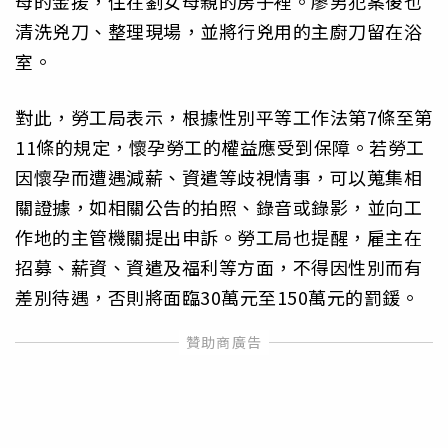
母的金援，住在劉女母親的房子裡。廖男犯案後也
清洗兇刀、整理現場，並將行兇用的主廚刀留在浴
室。
對此，勞工局表示，根據性別平等工作法第7條至第
11條的規定，懷孕勞工的權益應受到保障。若勞工
因懷孕而遭遇減薪、資遣等歧視情事，可以蒐集相
關證據，如相關公告的拍照、錄音或錄影，並向工
作地的主管機關提出申訴。勞工局也提醒，雇主在
招募、薪資、資遣及福利等方面，不得因性別而有
差別待遇，否則將面臨30萬元至150萬元的罰鍰。