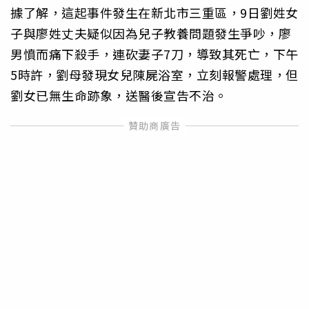
據了解，這起事件發生在新北市三重區，9日劉姓女
子與廖姓丈夫疑似因為兒子教養問題發生爭吵，廖
男憤而痛下殺手，連砍妻子7刀，導致其死亡，下午
5時許，劉母發現女兒陳屍浴室，立刻報警處理，但
劉女已無生命跡象，送醫後宣告不治。