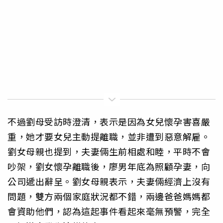
不過劉母受訪時澄清，表示是因為女兒懷孕害喜嚴
重，她才要女兒主動提離職，並非遭到惡意解雇。
劉女母親也提到，夫妻倆生前相處和睦，平時不會
吵架，劉女懷孕離職後，廖男年底為照顧孕妻，向
公司遞出辭呈。劉女母親表示，夫妻倆經濟上沒有
問題，雙方兩個家庭狀況都不錯，兩邊爸爸媽媽都
會資助他們，認為這起事件看起來毫無預警，完全