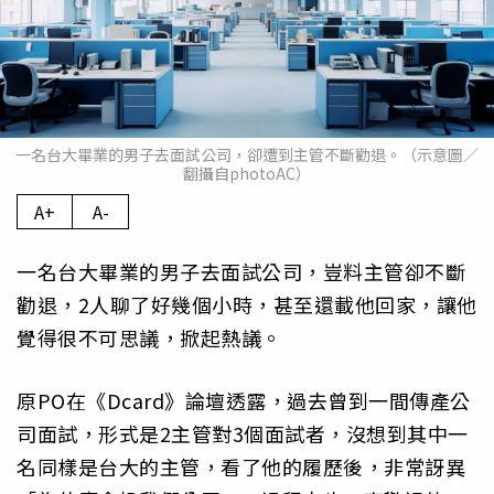
一名台大畢業的男子去面試公司，卻遭到主管不斷勸退。（示意圖／
翻攝自photoAC）
A+
A-
一名台大畢業的男子去面試公司，豈料主管卻不斷
勸退，2人聊了好幾個小時，甚至還載他回家，讓他
覺得很不可思議，掀起熱議。
原PO在《Dcard》論壇透露，過去曾到一間傳產公
司面試，形式是2主管對3個面試者，沒想到其中一
名同樣是台大的主管，看了他的履歷後，非常訝異