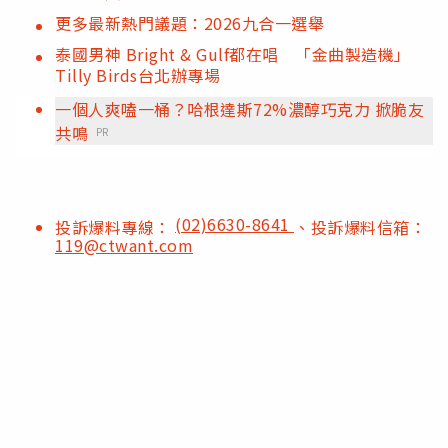
更多最新熱門議題：2026九合一選舉
泰國男神 Bright & Gulf都在唱 「金曲製造機」
Tilly Birds台北辦專場
一個人爽嗑一桶？哈根達斯72%濃醇巧克力 掀脆友
共鳴
PR
(02)6630-8641
投訴爆料專線：
、投訴爆料信箱：
119@ctwant.com