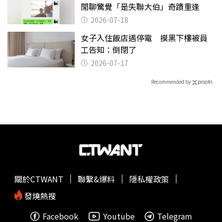
閒聊驚覺「是失聯大伯」奇蹟重逢
2026-07-18
女子入住飯店遇停電 摸黑下樓被員
工告知：倒閉了
2026-07-17
Recommended by
關於CTWANT
聯繫&爆料
隱私權政策
發燒熱搜
Facebook
Youtube
Telegram