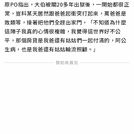
原PO指出，大伯被關20多年出獄後，一開始都很正
常，豈料某天居然跟爸爸起衝突打起來，罵爸爸是
敗類等，接著把他們全趕出家門，「不知道為什麼
這陣子我真的心情很複雜，我覺得這世界好不公
平，那個房貸是我爸還有姑姑們一起付清的，阿公
生病，也是我爸還有姑姑輪流照顧。」