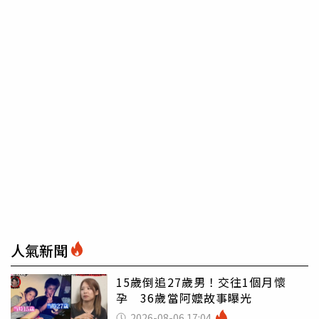
人氣新聞
15歲倒追27歲男！交往1個月懷
孕 36歲當阿嬤故事曝光
2026-08-06 17:04