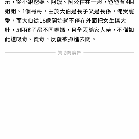
示，從小跟爸媽、阿嬤、阿公住在一起，爸爸有4個
姐姐、1個哥哥，由於大伯是長子又是長孫，備受寵
愛，而大伯從18歲開始就不停在外面把女生搞大
肚，5個孩子都不同媽媽，且全丟給家人帶，不僅如
此還吸毒、賣毒，反覆被抓進去關。