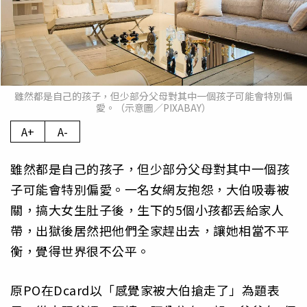
雖然都是自己的孩子，但少部分父母對其中一個孩子可能會特別偏
愛。（示意圖／PIXABAY）
A+
A-
雖然都是自己的孩子，但少部分父母對其中一個孩
子可能會特別偏愛。一名女網友抱怨，大伯吸毒被
關，搞大女生肚子後，生下的5個小孩都丟給家人
帶，出獄後居然把他們全家趕出去，讓她相當不平
衡，覺得世界很不公平。
原PO在Dcard以「感覺家被大伯搶走了」為題表