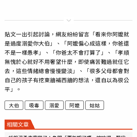
貼文一出引起討論，網友紛紛留言「看來你阿嬤就
是過度溺愛你大伯」、「阿嬤偏心成這樣，你爸還
不是一樣愚孝」、「你爸太不會打算了」、「孝順
無愧於心就好不用奢望什麼，即使痛苦難過就任它
去，這些情緒總會慢慢變淡」、「很多父母都會對
自己的孩子有挖東牆補西牆的想法，還自以為很公
平」。
大伯
吸毒
溺愛
阿嬤
姑姑
相關文章