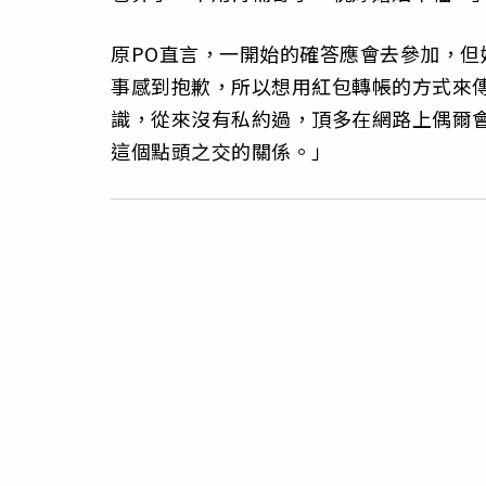
原PO直言，一開始的確答應會去參加，
事感到抱歉，所以想用紅包轉帳的方式來
識，從來沒有私約過，頂多在網路上偶爾
這個點頭之交的關係。」