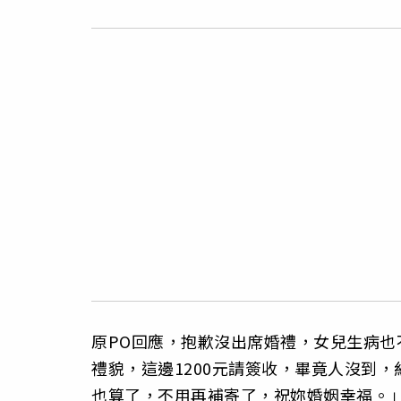
原PO回應，抱歉沒出席婚禮，女兒生病
禮貌，這邊1200元請簽收，畢竟人沒到
也算了，不用再補寄了，祝妳婚姻幸福。