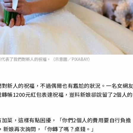
代表了我們對新人的祝福。（示意圖／PIXABAY）
們對新人的祝福，不過偶爾也有尷尬的狀況。一名女網
轉帳1200元紅包表達祝福，豈料新娘卻說留了2個人的
有加菜，這樣有點困擾，「你們2個人的費用要自行負擔
天，新娘再次詢問，「你轉了嗎？桌錢。」