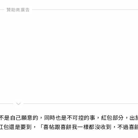
也不是自己願意的，同時也是不可控的事，紅包部分，出
，紅包還是要到，「喜帖跟喜餅我一樣都沒收到，不過喜
」