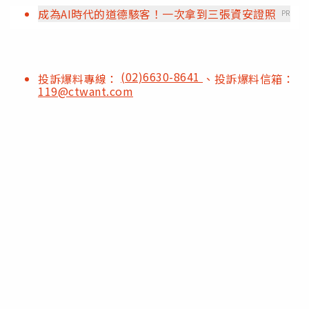
成為AI時代的道德駭客！一次拿到三張資安證照
PR
(02)6630-8641
投訴爆料專線：
、投訴爆料信箱：
119@ctwant.com