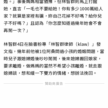
婚。」事後媽媽相當猶豫，但林智群則馬上打醒
她，直言「一毛也不要給她！你有多少1000萬給人
家？就算是家裡有礦，妳自己花掉不好嗎？給你兒
子不好嗎？」且認為「你怎麼知道過幾年她會不會
再鬧一次？」
林智群4日在臉書粉專「林智群律師（klaw）」發
文指，幾年前他被1位阿桑問過小孩的婚姻問題，當
時兒子跟媳婦婚後吵吵鬧鬧，後來媳婦搬回娘家，
要求離婚，做媽媽的當然不希望小孩離婚，就去跟
媳婦談，想和緩一下雙方的情緒，想辦法挽回。