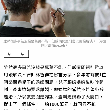
雖然很多事若沒錢是萬萬不能，但感情問題則難以用錢解決。（示意
圖／翻攝pexels）
A+
A-
雖然很多事若沒錢是萬萬不能，但感情問題則難以
用錢解決。律師林智群在臉書分享，多年前有被1位
阿桑問過兒子的婚姻問題，兒子跟媳婦婚後吵吵鬧
鬧，後來媳婦要求離婚，做媽媽的當然不希望小孩
離婚，所以就去跟媳婦談，豈料媳婦獅子大開口，
提出了一個條件，「給1000萬元，就同意不離