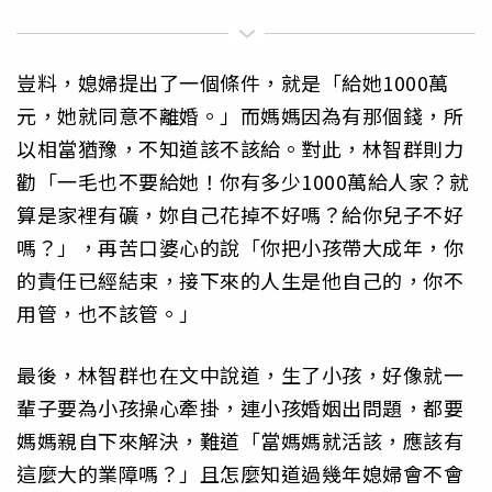
豈料，媳婦提出了一個條件，就是「給她1000萬
元，她就同意不離婚。」而媽媽因為有那個錢，所
以相當猶豫，不知道該不該給。對此，林智群則力
勸「一毛也不要給她！你有多少1000萬給人家？就
算是家裡有礦，妳自己花掉不好嗎？給你兒子不好
嗎？」，再苦口婆心的說「你把小孩帶大成年，你
的責任已經結束，接下來的人生是他自己的，你不
用管，也不該管。」
最後，林智群也在文中說道，生了小孩，好像就一
輩子要為小孩操心牽掛，連小孩婚姻出問題，都要
媽媽親自下來解決，難道「當媽媽就活該，應該有
這麼大的業障嗎？」且怎麼知道過幾年媳婦會不會