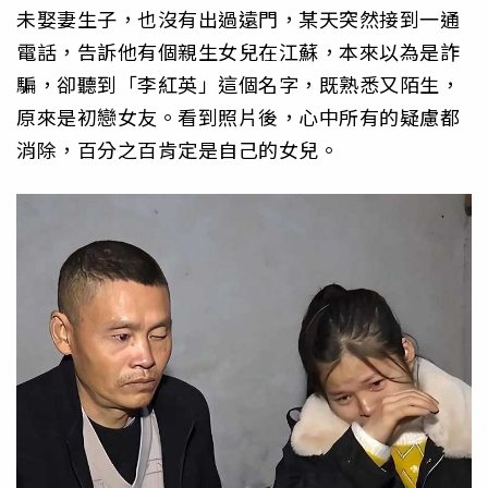
未娶妻生子，也沒有出過遠門，某天突然接到一通
電話，告訴他有個親生女兒在江蘇，本來以為是詐
騙，卻聽到「李紅英」這個名字，既熟悉又陌生，
原來是初戀女友。看到照片後，心中所有的疑慮都
消除，百分之百肯定是自己的女兒。