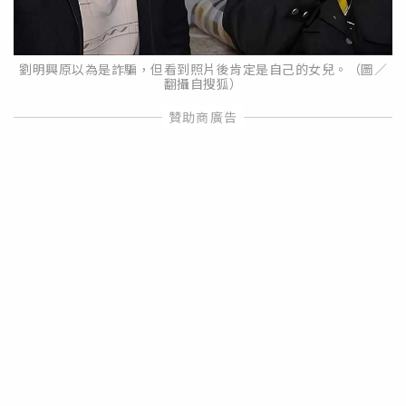
劉明興原以為是詐騙，但看到照片後肯定是自己的女兒。（圖／
翻攝自搜狐）