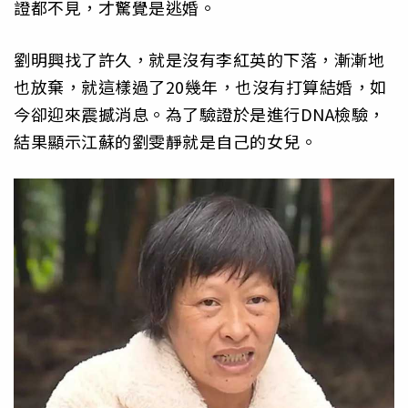
證都不見，才驚覺是逃婚。
劉明興找了許久，就是沒有李紅英的下落，漸漸地
也放棄，就這樣過了20幾年，也沒有打算結婚，如
今卻迎來震撼消息。為了驗證於是進行DNA檢驗，
結果顯示江蘇的劉雯靜就是自己的女兒。