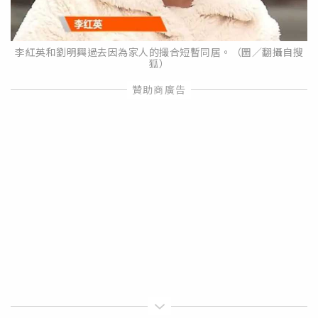
李紅英和劉明興過去因為家人的撮合短暫同居。（圖／翻攝自搜
狐）