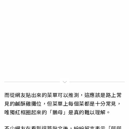
而從網友貼出來的菜單可以推測，這應該是路上常
見的鹹酥雞攤位，但菜單上每個菜都是十分常見，
唯獨紅框圈起來的「鵝母」是真的難以理解。
不少網友在看到這篇貼文後，紛紛留言表示「弱弱