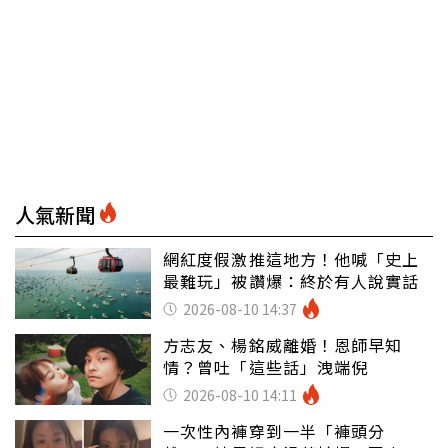
人氣新聞
網紅度假激推這地方！他喊「史上
最難玩」被讚爆：終於有人說實話
2026-08-10 14:37
方志友、楊銘威離婚！恩師早知
情？曾吐「這些話」洩端倪
2026-08-10 14:11
一次性內褲穿到一半「褲頭分