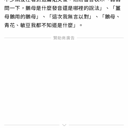
問一下，鵝母是什麼發音還是哪裡的說法」、「薑
母鵝用的鵝母」、「這次我無言以對」、「鵝母、
青花、敏豆我都不知道是什麼」。