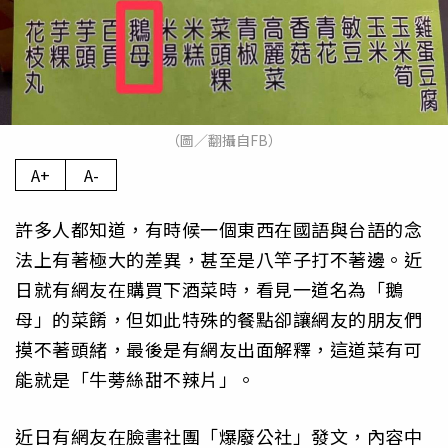
（圖／翻攝自FB）
A+
A-
許多人都知道，有時候一個東西在國語與台語的念
法上有著極大的差異，甚至是八竿子打不著邊。近
日就有網友在購買下酒菜時，看見一道名為「鵝
母」的菜餚，但如此特殊的餐點卻讓網友的朋友們
摸不著頭緒，最後是有網友出面解釋，這道菜有可
能就是「牛蒡絲甜不辣片」。
近日有網友在臉書社團「爆廢公社」發文，內容中