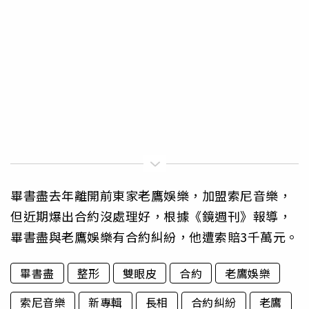
畢書盡去年離開前東家老鷹娛樂，加盟索尼音樂，
但近期爆出合約沒處理好，根據《鏡週刊》報導，
畢書盡與老鷹娛樂有合約糾紛，他遭索賠3千萬元。
畢書盡
整形
雙眼皮
合約
老鷹娛樂
索尼音樂
新專輯
長相
合約糾紛
老鷹