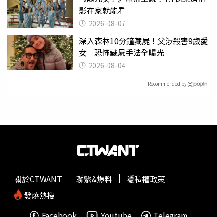
影在家就能看
2026-08-07
深入森林10分鐘藏屍！父涉殺害9歲愛
女 恐怖藏屍手法全曝光
2026-08-04
Recommended by
關於CTWANT
聯繫&爆料
隱私權政策
發燒熱搜
Facebook
Youtube
Telegram