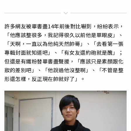
許多網友被畢書盡14年前後對比嚇到，紛紛表示，
「他應該整很多，我記得很久以前他是單眼皮」、
「天啊，一直以為他純天然帥哥」、「去看第一張
專輯封面就知道吧」、「有女友還約砲就是醜」；
但還是有鐵粉替畢書盡聲援，「應該只是素顏跟化
妝的差別吧」、「他說過他沒整啊」、「不管是整
形還怎樣，反正現在帥就好了」。