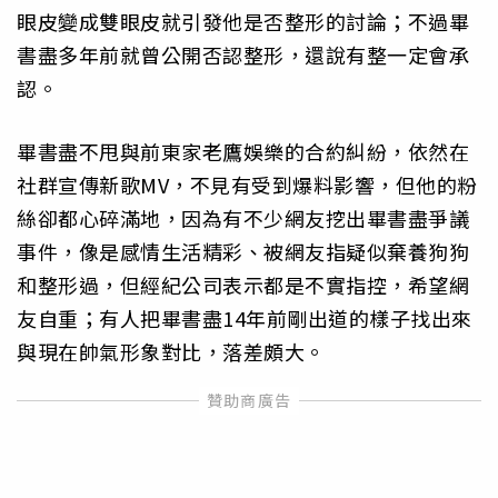
眼皮變成雙眼皮就引發他是否整形的討論；不過畢
書盡多年前就曾公開否認整形，還說有整一定會承
認。
畢書盡不甩與前東家老鷹娛樂的合約糾紛，依然在
社群宣傳新歌MV，不見有受到爆料影響，但他的粉
絲卻都心碎滿地，因為有不少網友挖出畢書盡爭議
事件，像是感情生活精彩、被網友指疑似棄養狗狗
和整形過，但經紀公司表示都是不實指控，希望網
友自重；有人把畢書盡14年前剛出道的樣子找出來
與現在帥氣形象對比，落差頗大。