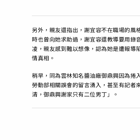
另外，親友還指出，謝宜容不在職場的風
時也曾向她求助過，謝宜容還教導要用錄
凌，親友感到難以想像，認為她是遭報導
情真相。
稍早，同為雲林知名醬油廠御鼎興因為捲
勞動部相關誤會的留言湧入，甚至有記者
清，御鼎興謝家只有二位男丁」。