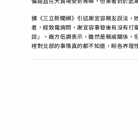
偏甜且在大賣場受到青睞，但業者對於此
據《三立新聞網》引述謝宜容親友說法，
者，經致電詢問，謝宜容事發後有沒有打
說」，廠方低調表示，雖然是親戚關係，
裡對北部的事情真的都不知道，盼各界理