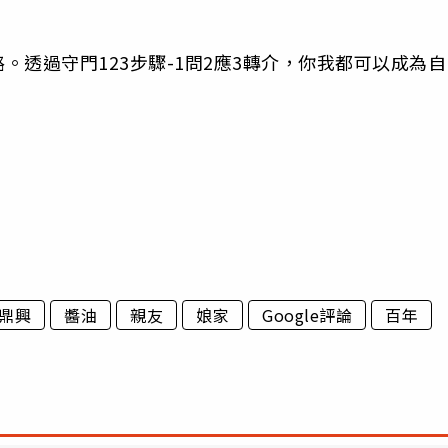
透過守門123步驟-1問2應3轉介，你我都可以成為自
鼎興
醬油
親友
娘家
Google評論
百年