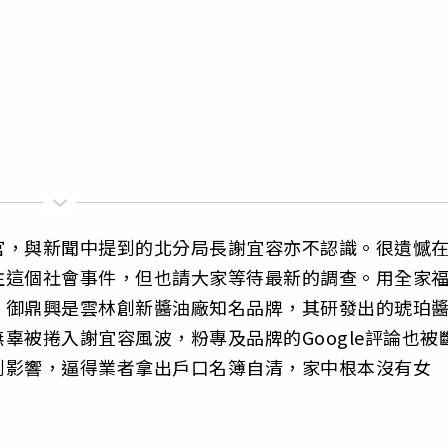
官，與新聞中提到的北分局長謝宜容亦不認識。很遺憾
注這個社會事件，但也請大家等待最新的調查。用全家
，御鼎興是雲林創新醬油廠知名品牌，其研發出的琥珀
辜被捲入謝宜容風波，粉專及品牌的Google評論也被
到影響，逼得業者拿出戶口名簿自清，家中根本沒有女