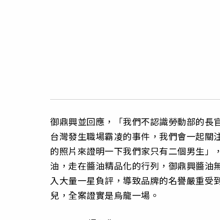
御鼎興並回應，「我們不認識勞動部的長
台灣發生職場霸凌的事件，我們會一起關
的照片來證明一下我們家只有二個男生」
油，走在醬油精品化的行列，御鼎興醬油無
入大量一星負評，導致品牌的名譽嚴重受
兒，全案證實是烏龍一場。