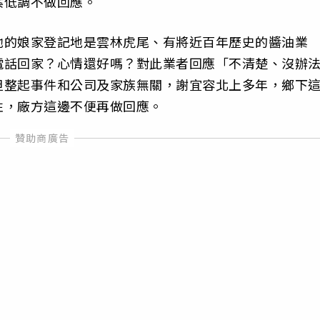
案低調不做回應。
她的娘家登記地是雲林虎尾、有將近百年歷史的醬油業
電話回家？心情還好嗎？對此業者回應「不清楚、沒辦
但整起事件和公司及家族無關，謝宜容北上多年，鄉下
性，廠方這邊不便再做回應。