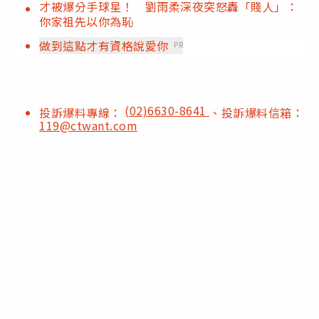
才被爆分手球星！ 劉雨柔深夜突怒轟「賤人」：
你家祖先以你為恥
做到這點才有資格說愛你
PR
(02)6630-8641
投訴爆料專線：
、投訴爆料信箱：
119@ctwant.com