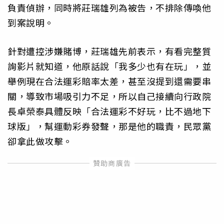
負責偵辦，同時將莊瑞雄列為被告，不排除傳喚他
到案說明。
針對遭控涉嫌賭博，莊瑞雄先前表示，有看完整質
詢影片就知道，他原話說「我多少也有在玩」，並
舉例現在合法運彩賠率太差，甚至沒提到還需要串
關，導致市場吸引力不足，所以自己接續向行政院
長卓榮泰具體反映「合法運彩不好玩，比不過地下
球版」，幫運動彩券發聲，那是他的職責，民眾黨
卻拿此做攻擊。