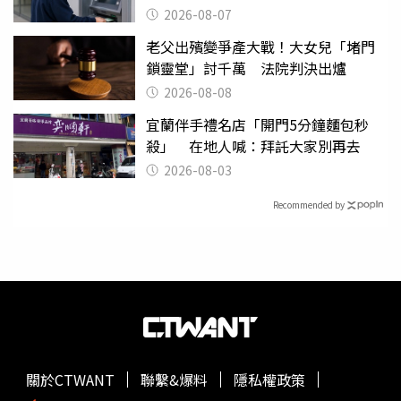
2026-08-07
老父出殯變爭產大戰！大女兒「堵門
鎖靈堂」討千萬 法院判決出爐
2026-08-08
宜蘭伴手禮名店「開門5分鐘麵包秒
殺」 在地人喊：拜託大家別再去
2026-08-03
Recommended by
關於CTWANT
聯繫&爆料
隱私權政策