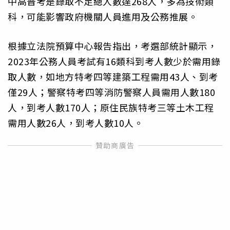
中高普考是錄取不足總人數達268人，多為技術類
科，可能影響政府機關人員進用及公務推展。
根據立法院預算中心報告指出，考選部統計顯示，
2023年公務人員考試有16類科到考人數少於需用錄
取人數，如地方特考四等建築工程需用43人、到考
僅29人；警察特考四等消防警察人員需用人數180
人，到考人數170人；原住民族特考三等土木工程
需用人數26人，到考人數10人。