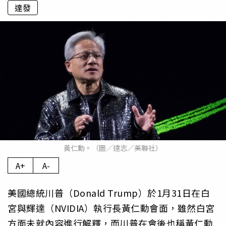
達發
黃仁勳。（圖／達志／美聯社）
A+
A-
美國總統川普（Donald Trump）於1月31日在白
宮與輝達（NVIDIA）執行長黃仁勳會面，雖然白宮
方面未就內容進行解釋，而川普在會後也稱黃仁勳