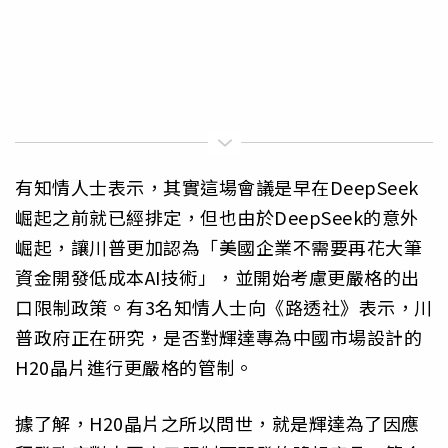
有知情人士表示，其實這場會議是早在DeepSeek
崛起之前就已經排定，但也由於DeepSeek的意外
崛起，讓川普更加認為「美國企業不需要再花大筆
資金開發低成本AI技術」，並開始考慮更嚴格的出
口限制政策。有3名知情人士向《路透社》表示，川
普政府正在研究，是否對輝達專為中國市場設計的
H20晶片進行更嚴格的管制。
據了解，H20晶片之所以問世，就是輝達為了因應