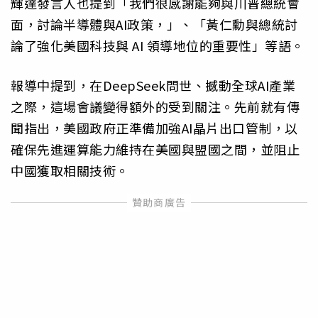
輝達發言人也提到「我們很感謝能夠與川普總統會
面，討論半導體與AI政策，」、「黃仁勳與總統討
論了強化美國科技與 AI 領導地位的重要性」等語。
報導中提到，在DeepSeek問世、撼動全球AI產業
之際，這場會議變得額外的受到關注。先前就有傳
聞指出，美國政府正準備加強AI晶片出口管制，以
確保先進運算能力維持在美國與盟國之間，並阻止
中國獲取相關技術。