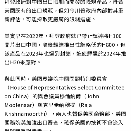
拜登政府對中國出口限制而開發的降規產品，符合
美國既有的出口規範，但如今川普政府內部對其重
新評估，可能採取更嚴厲的限制措施。
其實早在2022年，拜登政府就已禁止輝達將H100
晶片出口中國，隨後輝達推出性能略低的H800，但
該產品在2023年也遭到封鎖，迫使輝達於2024年推
出H20來應對。
與此同時，美國眾議院中國問題特別委員會
（House of Representatives Select Committee
on China）的與會議員穆倫納爾（John
Moolenaar）與克里希納穆提（Raja
Krishnamoorthi），兩人也督促美國商務部、美國
國務院英加強出口審查，確保美國的技術不會流入
戰略競爭對手手中。