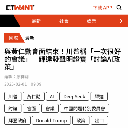
跳至主要內容區塊
下載 APP
最新
社會
娛樂
財經
國際
最新
與黃仁勳會面結束！川普稱「一次很好
的會議」 輝達發聲明證實「討論AI政
策」
編輯：
廖梓翔
2025-02-01 09:09
川普
黃仁勳
AI
DeepSeek
輝達
討論
會面
會議
中國問題特別委員會
拜登政府
Donald Trump
政策
出口