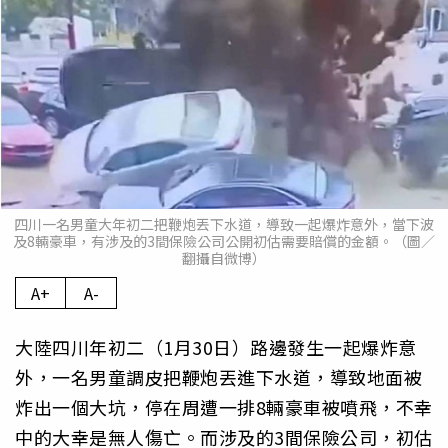
四川一名男童大年初二把鞭炮丟下水道，導致一起爆炸意外，當下波
及8輛豪車，有涉及的3間保險公司公開初估需要賠償的金額。（圖／
翻攝自微博）
A+
A-
大陸四川年初二（1月30日）路邊發生一起爆炸意
外，一名男童調皮把鞭炮丟進下水道，導致地面被
炸出一個大坑，停在周遭一排8輛豪車被噴飛，不幸
中的大幸是無人傷亡。而涉及的3間保險公司，初估