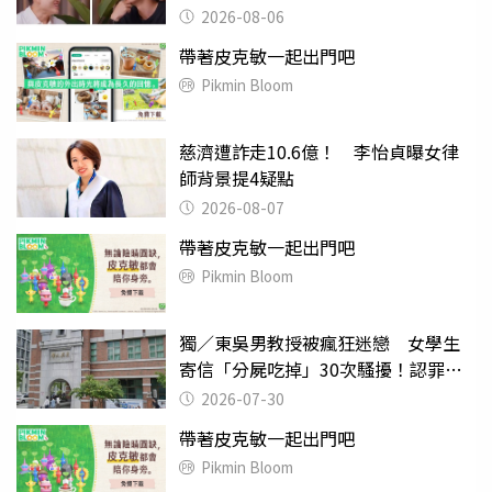
2026-08-06
帶著皮克敏一起出門吧
Pikmin Bloom
慈濟遭詐走10.6億！ 李怡貞曝女律
師背景提4疑點
2026-08-07
帶著皮克敏一起出門吧
Pikmin Bloom
獨／東吳男教授被瘋狂迷戀 女學生
寄信「分屍吃掉」30次騷擾！認罪免
關
2026-07-30
帶著皮克敏一起出門吧
Pikmin Bloom