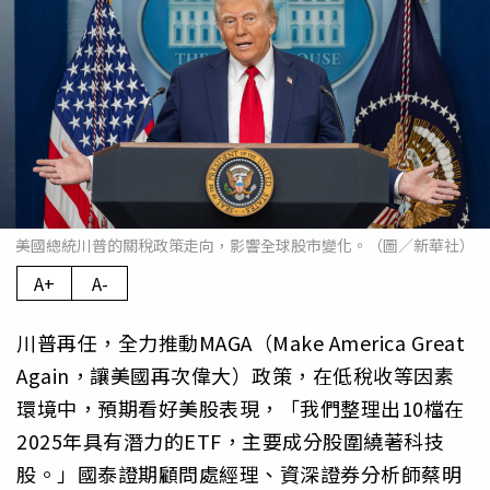
美國總統川普的關稅政策走向，影響全球股市變化。（圖／新華社）
A+
A-
川普再任，全力推動MAGA（Make America Great
Again，讓美國再次偉大）政策，在低稅收等因素
環境中，預期看好美股表現，「我們整理出10檔在
2025年具有潛力的ETF，主要成分股圍繞著科技
股。」國泰證期顧問處經理、資深證券分析師蔡明