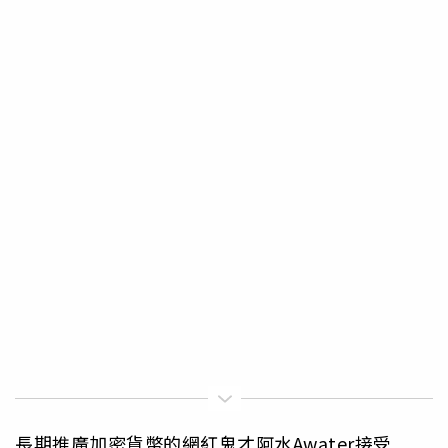
長期推廣加密貨幣的網紅鬼才阿水Awater接受