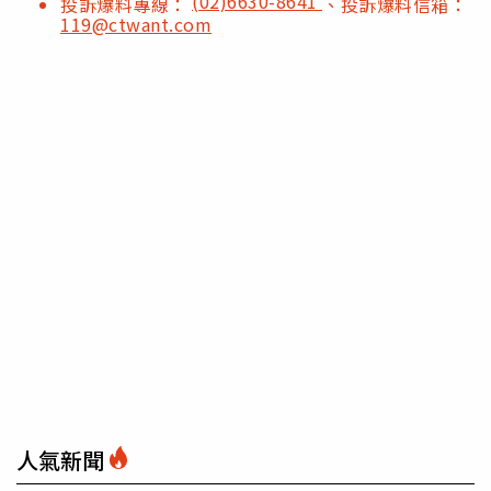
(02)6630-8641
投訴爆料專線：
、投訴爆料信箱：
119@ctwant.com
人氣新聞