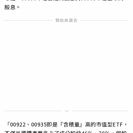
股息。
「00922、00935即是『含積量』高的市值型ETF，
不僅半導體產業各占了成分股快46％、70％，個股