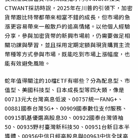
CTWANT採訪時說，2025年在川普的引領下，加密
貨幣跟比特幣都帶來相當不錯的成長，但市場的急
漲更容易帶來一般散戶的追高情緒。以他個人經驗
分享，參與加密貨幣的新興市場前，仍需要做足相
關功課與學習，並且採用定期定額與現貨購買主流
幣種等方式參與市場，既能吃到市場上漲幅度，也
能有效避免風險。
蛇年值得關注的10檔ETF有哪些？分為配息型、市
值型、美國科技型、日本成長型等四大類，像是
00713元大台灣高息低波、00757統一FANG+、
00881國泰台灣5G+、00909國泰數位支付服務、
00915凱基優選高股息30、00922國泰台灣領袖
50、00935野村臺灣新科技50、00951台新日本半
導體、00956中信日經高股息與00963中信全球高