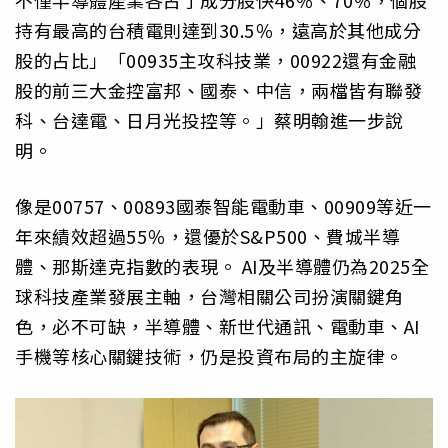
持有最高的台積電則達到30.5％，遠高於其他成分
股的占比」「00935主攻科技業，00922還有金融
股的前三大金控富邦、國泰、中信，兩檔皆有聯發
科、台達電、日月光投控等。」蔡明翰進一步說
明。
像是00757、00893國泰智能電動車、00909等近一
年來績效超過55％，還優於S&P500、費城半導
體、那斯達克指數的表現。 AI及半導體仍為2025全
球科技產業發展主軸，台灣相關公司扮演關鍵角
色，必不可缺，半導體、新世代通訊、電動車、AI
手機等核心關鍵技術，仍是投資布局的主旋律。