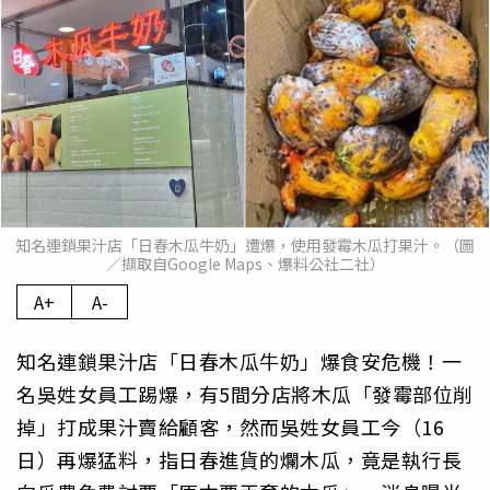
知名連鎖果汁店「日春木瓜牛奶」遭爆，使用發霉木瓜打果汁。（圖
／擷取自Google Maps、爆料公社二社）
A+
A-
知名連鎖果汁店「日春木瓜牛奶」爆食安危機！一
名吳姓女員工踢爆，有5間分店將木瓜「發霉部位削
掉」打成果汁賣給顧客，然而吳姓女員工今（16
日）再爆猛料，指日春進貨的爛木瓜，竟是執行長