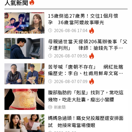
人氣新聞
15歲倒追27歲男！交往1個月懷
孕 36歲當阿嬤故事曝光
2026-08-06 17:04
母親過世當天提領206萬辦後事「父
子遭判刑」 律師：搶錢先下手是
罪
2026-08-07 09:55
苦苓喊「唐朝不存在」 網紅批瞎
編歷史：李白、杜甫用鮮卑文寫
詩？
2026-08-07 07:09
腹部脂肪的「剋星」找到了，常吃這
幾物，吃走大肚囊，瘦出小蠻腰
新素簡
媽媽急過頭！瞞女兒投履歷還安排面
試 她接來電當場傻眼