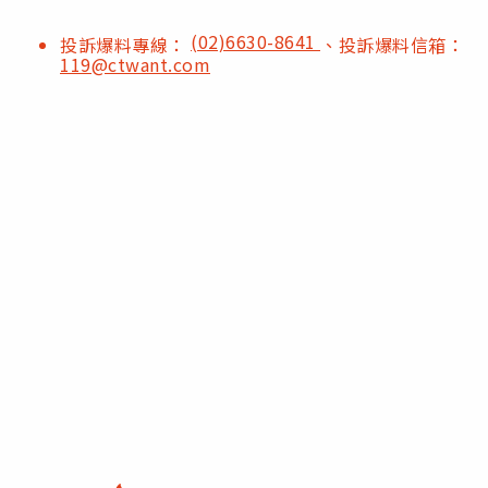
(02)6630-8641
投訴爆料專線：
、投訴爆料信箱：
119@ctwant.com