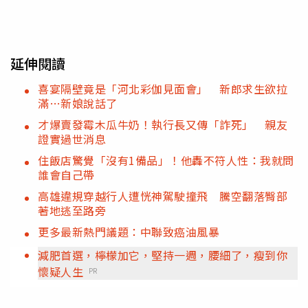
延伸閱讀
喜宴隔壁竟是「河北彩伽見面會」 新郎求生欲拉
滿…新娘說話了
才爆賣發霉木瓜牛奶！執行長又傳「詐死」 親友
證實過世消息
住飯店驚覺「沒有1備品」！他轟不符人性：我就問
誰會自己帶
高雄違規穿越行人遭恍神駕駛撞飛 騰空翻落臀部
著地逃至路旁
更多最新熱門議題：中聯致癌油風暴
減肥首選，檸檬加它，堅持一週，腰細了，瘦到你
懷疑人生
PR