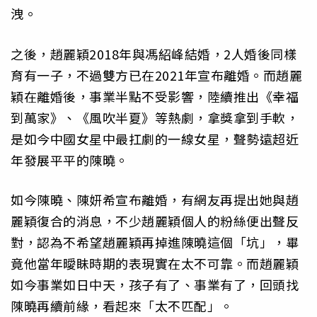
洩。
之後，趙麗穎2018年與馮紹峰結婚，2人婚後同樣
育有一子，不過雙方已在2021年宣布離婚。而趙麗
穎在離婚後，事業半點不受影響，陸續推出《幸福
到萬家》、《風吹半夏》等熱劇，拿獎拿到手軟，
是如今中國女星中最扛劇的一線女星，聲勢遠超近
年發展平平的陳曉。
如今陳曉、陳妍希宣布離婚，有網友再提出她與趙
麗穎復合的消息，不少趙麗穎個人的粉絲便出聲反
對，認為不希望趙麗穎再掉進陳曉這個「坑」，畢
竟他當年曖眛時期的表現實在太不可靠。而趙麗穎
如今事業如日中天，孩子有了、事業有了，回頭找
陳曉再續前緣，看起來「太不匹配」。