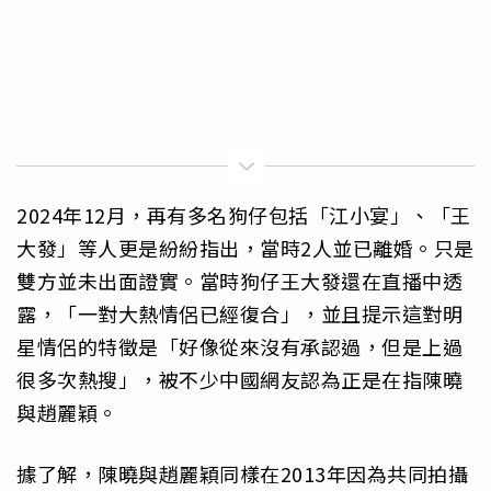
2024年12月，再有多名狗仔包括「江小宴」、「王
大發」等人更是紛紛指出，當時2人並已離婚。只是
雙方並未出面證實。當時狗仔王大發還在直播中透
露，「一對大熱情侶已經復合」，並且提示這對明
星情侶的特徵是「好像從來沒有承認過，但是上過
很多次熱搜」，被不少中國網友認為正是在指陳曉
與趙麗穎。
據了解，陳曉與趙麗穎同樣在2013年因為共同拍攝