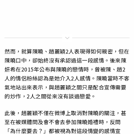
然而，就算陳曉、趙麗穎2人表現得如何親密，但在
陳曉口中，卻始終沒有承認過這一段感情。後來陳
妍希在2015年公布與陳曉的戀情時，曾被陳、趙2
人的情侶粉絲認為是她介入2人感情。陳曉當時不客
氣地站出來表示，與趙麗穎之間只是配合宣傳需要
的炒作，2人之間從來沒有談過戀愛。
此後，趙麗穎不僅在微博上取消對陳曉的關注，甚
至在被媒體問及會不會去參加陳曉婚禮時，反問
「為什麼要去？」都被視為對這段情變的感情宣