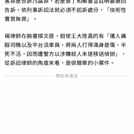
害罪是告訴乃論罪，若是簽了和解書並註明要撤回
告訴，依刑事訴訟法就必須不起訴處分，「技術性
實質無罪」。
楊律師在臉書撰文道，假使王大陸真的有「撂人痛
毆司機以及平台派車員，將兩人打得滿身是傷、半
死不活，因而遭警方以涉嫌殺人未遂移送偵辦」，
從訴訟律師的角度來看，是很簡單的小案件。