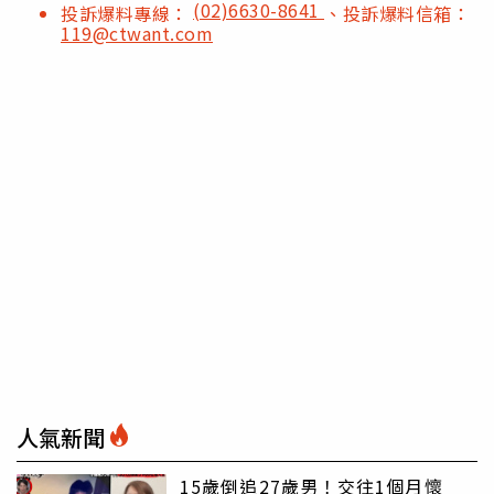
(02)6630-8641
投訴爆料專線：
、投訴爆料信箱：
119@ctwant.com
人氣新聞
15歲倒追27歲男！交往1個月懷