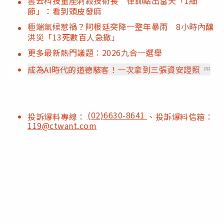
雲云科技董座刺殺技術長 律師點出當天「1細
節」：看到頭皮發麻
極端氣候惹禍？阿根廷突降一整年暴雨 8小時內釀
洪災「13死數百人急撤」
更多最新熱門議題：2026九合一選舉
成為AI時代的道德駭客！一次拿到三張資安證照
PR
(02)6630-8641
投訴爆料專線：
、投訴爆料信箱：
119@ctwant.com