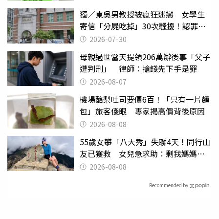
獨／東吳男教授被瘋狂迷戀 女學生
寄信「分屍吃掉」30次騷擾！認罪免
關
2026-07-30
母親過世當天提領206萬辦後事「父子
遭判刑」 律師：搶錢先下手是罪
2026-08-07
機場酪梨吐司要價6百！「只有一片麵
包」旅客傻眼 專家揭高價背後原因
2026-08-08
55歲女攀「八大秀」失聯4天！同行山
友已獲救 女兒急求助：剩我媽媽還
沒找到
2026-08-08
Recommended by