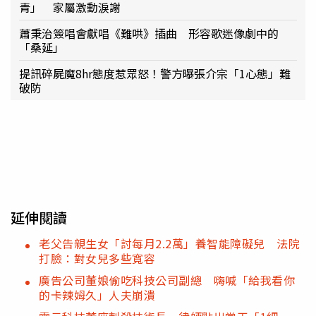
青」 家屬激動淚謝
蕭秉治簽唱會獻唱《難哄》插曲 形容歌迷像劇中的
「桑延」
提訊碎屍魔8hr態度惹眾怒！警方曝張介宗「1心態」難
破防
延伸閱讀
老父告親生女「討每月2.2萬」養智能障礙兒 法院
打臉：對女兒多些寬容
廣告公司董娘偷吃科技公司副總 嗨喊「給我看你
的卡辣姆久」人夫崩潰