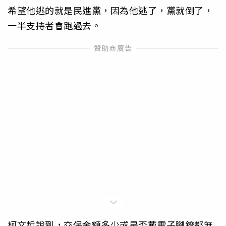
希望他逃的就是民進黨，因為他逃了，黨就倒了，
一半支持者會跑過去。
柯文哲說到，交保金額多少或是否戴電子腳鐐都無