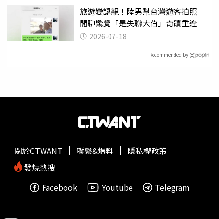
旅遊變認親！陸男幫台灣遊客拍照
閒聊驚覺「是失聯大伯」奇蹟重逢
2026-07-18
Recommended by
關於CTWANT
聯繫&爆料
隱私權政策
發燒熱搜
Facebook
Youtube
Telegram