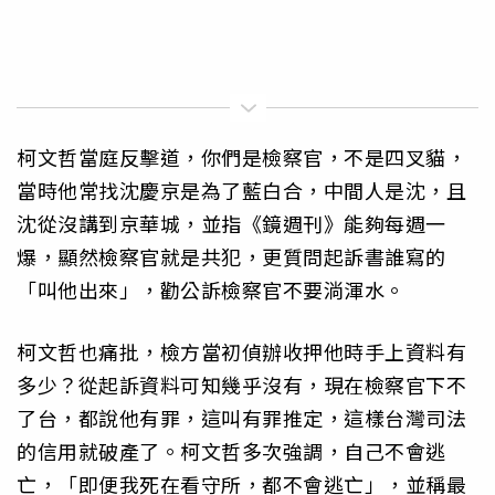
柯文哲當庭反擊道，你們是檢察官，不是四叉貓，
當時他常找沈慶京是為了藍白合，中間人是沈，且
沈從沒講到京華城，並指《鏡週刊》能夠每週一
爆，顯然檢察官就是共犯，更質問起訴書誰寫的
「叫他出來」，勸公訴檢察官不要淌渾水。
柯文哲也痛批，檢方當初偵辦收押他時手上資料有
多少？從起訴資料可知幾乎沒有，現在檢察官下不
了台，都說他有罪，這叫有罪推定，這樣台灣司法
的信用就破產了。柯文哲多次強調，自己不會逃
亡，「即便我死在看守所，都不會逃亡」，並稱最