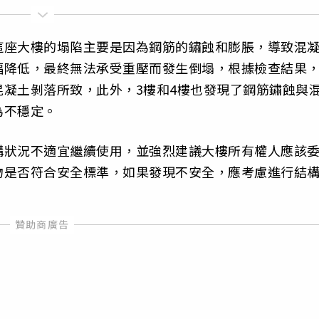
這座大樓的塌陷主要是因為鋼筋的鏽蝕和膨脹，導致混
幅降低，最終無法承受重壓而發生倒塌，根據檢查結果，
凝土剝落所致，此外，3樓和4樓也發現了鋼筋鏽蝕與
為不穩定。
構狀況不適宜繼續使用，並強烈建議大樓所有權人應該
物是否符合安全標準，如果發現不安全，應考慮進行結