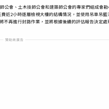
技師公會、土木技師公會和建築師公會的專家們組成會勘
花費近2小時逐層檢視大樓的結構情況，並使用吊車吊籃
來將不再進行封路作業，並將根據後續的評估報告決定處