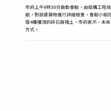
市府上午9時30分啟動會勘，由結構工程
組，對該建築物進行詳細檢查，會勘小組
理4樓樓頂的碎石與殘土，市府表示，未
方式。