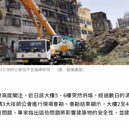
3大技師公會指不宜繼續使用。（圖／翻攝畫面）
高度關注，近日該大樓5、6樓突然坍塌，經過數日的
請3大技師公會進行現場會勘。會勘結果顯示，大樓2至4
重問題，專家指出這些問題將影響建築物的安全性，並