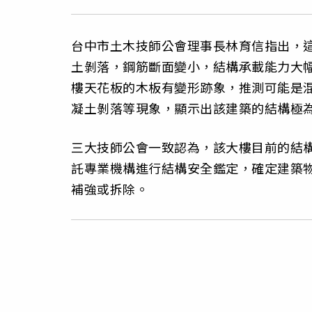
台中市土木技師公會理事長林育信指出，
土剝落，鋼筋斷面變小，結構承載能力大
樓天花板的木板有變形跡象，推測可能是混
凝土剝落等現象，顯示出該建築的結構極
三大技師公會一致認為，該大樓目前的結
託專業機構進行結構安全鑑定，確定建築
補強或拆除。