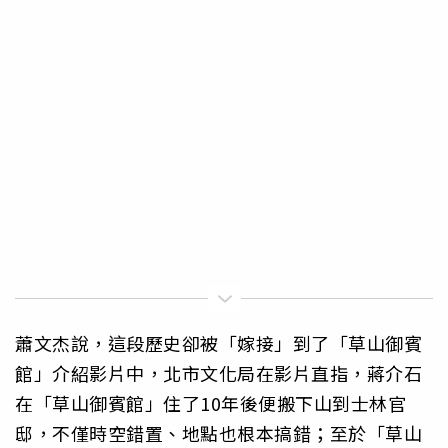
蕭文杰說，這段歷史卻被「嫁接」到了「草山御賓
館」介紹影片中，北市文化局在影片直指，蔣介石
在「草山御賓館」住了10年後便搬下山到士林官
邸，不僅時空錯置、地點也根本搞錯；至於「草山