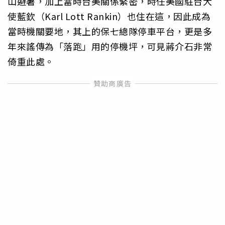
山避暑，加上當時台美關係緊密，時任美國駐台大
使藍欽（Karl Lott Rankin）也住在這，因此成為
當時機關要地，其上的保七總隊停車平台，更是多
年來謠傳為「落跑」用的停機坪，可見蔣介石非常
倚重此處。