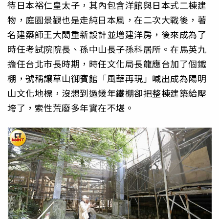
待日本裕仁皇太子，其內包含洋館與日本式二棟建
物，庭園景觀也是走純日本風，在二次大戰後，著
名建築師王大閎重新設計並增建洋房，後來成為了
時任考試院院長、孫中山長子孫科居所。在馬英九
擔任台北市長時期，時任文化局長龍應台加了個鐵
棚，號稱讓草山御賓館「風華再現」喊出成為陽明
山文化地標，沒想到過幾年鐵棚卻把整棟建築給壓
垮了，索性荒廢多年實在不堪。