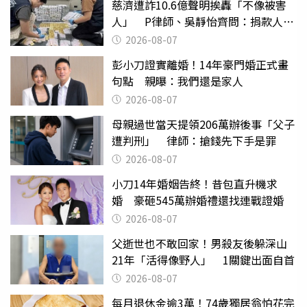
慈濟遭詐10.6億聲明挨轟「不像被害
人」 P律師、吳靜怡齊問：捐款人有
權知道真相
2026-08-07
彭小刀證實離婚！14年豪門婚正式畫
句點 親曝：我們還是家人
2026-08-07
母親過世當天提領206萬辦後事「父子
遭判刑」 律師：搶錢先下手是罪
2026-08-07
小刀14年婚姻告終！昔包直升機求
婚 豪砸545萬辦婚禮還找連戰證婚
2026-08-07
父逝世也不敢回家！男殺友後躲深山
21年「活得像野人」 1關鍵出面自首
2026-08-07
每月退休金逾3萬！74歲獨居翁怕花完