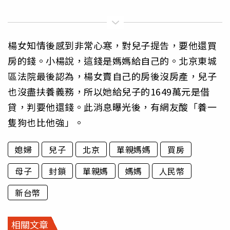
楊女知情後感到非常心寒，對兒子提告，要他還買
房的錢。小楊說，這錢是媽媽給自己的。北京東城
區法院最後認為，楊女賣自己的房後沒房產，兒子
也沒盡扶養義務，所以她給兒子的1649萬元是借
貸，判要他還錢。此消息曝光後，有網友酸「養一
隻狗也比他強」。
媳婦
兒子
北京
單親媽媽
買房
母子
封鎖
單親媽
媽媽
人民幣
新台幣
相關文章