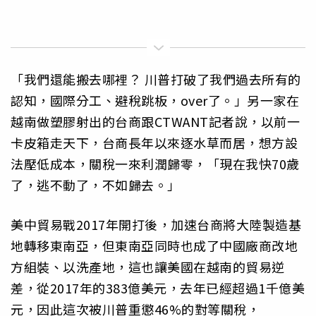
「我們還能搬去哪裡？ 川普打破了我們過去所有的
認知，國際分工、避稅跳板，over了。」另一家在
越南做塑膠射出的台商跟CTWANT記者說，以前一
卡皮箱走天下，台商長年以來逐水草而居，想方設
法壓低成本，關稅一來利潤歸零，「現在我快70歲
了，逃不動了，不如歸去。」
美中貿易戰2017年開打後，加速台商將大陸製造基
地轉移東南亞，但東南亞同時也成了中國廠商改地
方組裝、以洗產地，這也讓美國在越南的貿易逆
差，從2017年的383億美元，去年已經超過1千億美
元，因此這次被川普重懲46%的對等關稅，