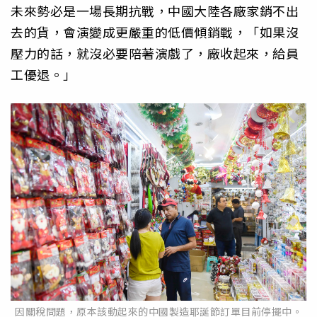
未來勢必是一場長期抗戰，中國大陸各廠家銷不出
去的貨，會演變成更嚴重的低價傾銷戰，「如果沒
壓力的話，就沒必要陪著演戲了，廠收起來，給員
工優退。」
因關稅問題，原本該動起來的中國製造耶誕節訂單目前停擺中。