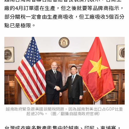
廠的4月訂單還在生產，但之後就要等品牌商指示，
部分關稅一定會由生產商吸收，但工廠吸收5個百分
點已是極限。
越南政府緊急跟美國談關稅問題，因為越南對美出口占GDP比重
超過20%。（圖／翻攝自越南政府官網）
台灣成衣廠多數產能集中於越南、印尼、柬埔寨，