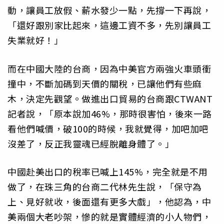
動，讓員工放假、薪水發少一點，先撐一下再說，
「還好跟別家比起來，這邊工資不多，先別讓員工
失業就好！」
而在中國大陸的台商，因為中美官方兩強火車頭衝
撞中，不斷加碼到天價的關稅，已讓他們有些麻
木，決定先觀望。做進出口貿易的台商跟CTWANT
記者說，「原本說加46%，那時很害怕，後來一路
看他們喊價，破100的時候，我就覺得，加吧加吧
沒差了，反正我靈魂已經脫離身體了。」
中國赴美出口的稅率已喊上145%，完全就是不用
做了，在珠三角的台商二代林先生說，「保守為
上、見好就收，後面還有更多大戲」，他認為，中
美兩個大老吵架，慘的就是實體經濟的小人物們，