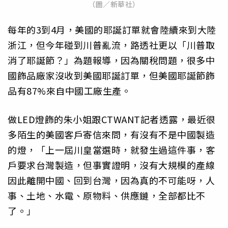
（圖／新華社）
每年的3到4月，美國的耶誕訂單就會陸續來到大陸
浙江，但今年碰到川普亂流，路透社更以「川普取
消了耶誕節？」為題報導，因為關稅問題，很多中
國飾品廠家沒收到美國耶誕訂單，但美國耶誕節飾
品有87%來自中國工廠生產。
做LED燈飾的朱小姐跟CTWANT記者透露，最近很
多陌生的美國客戶寄信來問，有沒有不是中國製造
的燈，「上一屆川皇當選時，就發生過這件事，客
戶要求台灣製造，但事實證明，沒有大規模的產線
因此離開中國、回到台灣，因為真的不可能呀，人
事、土地、水電、原物料、供應鏈，全部都比不
了。」