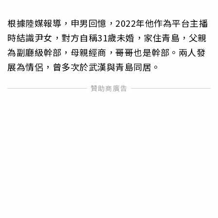
根據陸媒報導，申男回憶，2022年他作為平台主播
時結識尹女，對方自稱31歲未婚，家住青島，父親
為副廳級幹部，母親經商，哥哥也是幹部。兩人發
展為情侶，曾多次於武漢與青島同居。