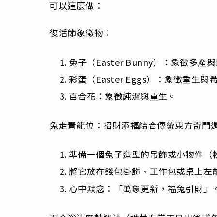
可以這麼做：
復活節象徵物：
兔子（Easter Bunny）：象徵多產
彩蛋（Easter Eggs）：象徵重生與
百合花：象徵純潔與重生。
兔走青龍位：招財添福結合傳統東方奇門
準備一個兔子造型的吊飾或小物件（
將它放在錢包掛飾、工作包或桌上左
心中默念：「萬象更新，福兔引財」