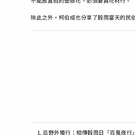
不能放置假的塑膠花，必須要真花材行。
除此之外，柯伯成也分享了穀雨當天的民
忌野外獨行：相傳穀雨日「百鬼夜行