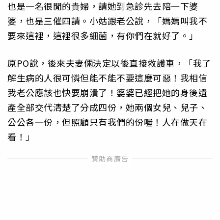
也是一名很閒的貴婦，請她到急診先去陪一下婆
婆，也是三催四請。小姑跟老公說，「媽媽叫我不
要來這裡，這裡很多細菌，有你們在就好了。」
原PO說，後來夫妻倆決定以後直接救護車，「我了
解生病的人很可憐但能不能不要這麼可惡！我相信
我老公應該也快要崩潰了！婆婆已經把她的身後遺
產全部交代清楚了分成四份，她兩個女兒、兒子、
公公各一份，但照顧只有我們的份喔！人在做天在
看！」