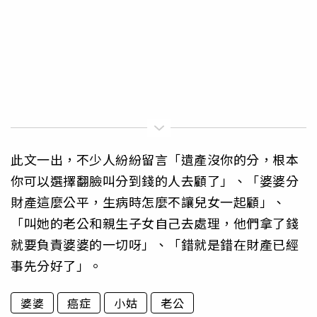
此文一出，不少人紛紛留言「遺產沒你的分，根本
你可以選擇翻臉叫分到錢的人去顧了」、「婆婆分
財產這麼公平，生病時怎麼不讓兒女一起顧」、
「叫她的老公和親生子女自己去處理，他們拿了錢
就要負責婆婆的一切呀」、「錯就是錯在財產已經
事先分好了」。
婆婆
癌症
小姑
老公