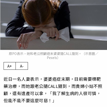
原PO表示，她和老公照顧癌末婆婆隨CALL隨到。（示意圖／
Pexels）
A+
A-
近日一名人妻表示，婆婆癌症末期，目前需要標靶
藥治療，而她跟老公隨CALL隨到，而貴婦小姑不照
顧，還有遺產可以拿，「我了解生病的人很可憐，
但能不能不要這麼可惡！」