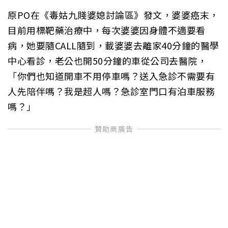
原PO在《毒姑九賤婆媳討論區》發文，婆婆癌末，
目前用標靶藥治療中，每次婆婆因身體不適要看
病，她要隨CALL隨到，載婆婆去離家40分鐘的醫學
中心看診，老公也開50分鐘的車從公司去醫院，
「你們也知道開車不用停車嗎？送入急診不需要有
人先陪伴嗎？我是超人嗎？急診室門口有泊車服務
嗎？」