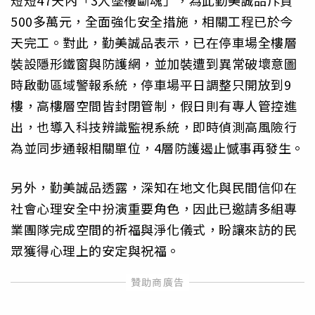
短短47天內「3人墜樓斷魂」，為此勤美誠品斥資
500多萬元，全面強化安全措施，相關工程已於今
天完工。對此，勤美誠品表示，已在停車場全樓層
裝設隱形鐵窗與防護網，並加裝遭到異常破壞意圖
時啟動區域警報系統，停車場平日調整只開放到9
樓，高樓層空間皆封閉管制，假日則有專人管控進
出，也導入科技辨識監視系統，即時偵測高風險行
為並同步通報相關單位，4層防護遏止憾事再發生。
另外，勤美誠品透露，深知在地文化與民間信仰在
社會心理安全中扮演重要角色，因此已邀請多組專
業團隊完成空間的祈福與淨化儀式，盼讓來訪的民
眾獲得心理上的安定與祝福。