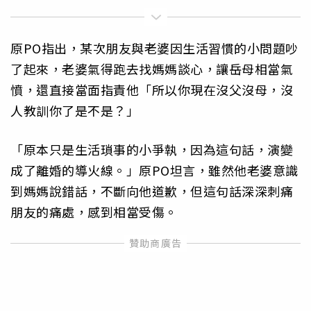
原PO指出，某次朋友與老婆因生活習慣的小問題吵
了起來，老婆氣得跑去找媽媽談心，讓岳母相當氣
憤，還直接當面指責他「所以你現在沒父沒母，沒
人教訓你了是不是？」
「原本只是生活瑣事的小爭執，因為這句話，演變
成了離婚的導火線。」原PO坦言，雖然他老婆意識
到媽媽說錯話，不斷向他道歉，但這句話深深刺痛
朋友的痛處，感到相當受傷。