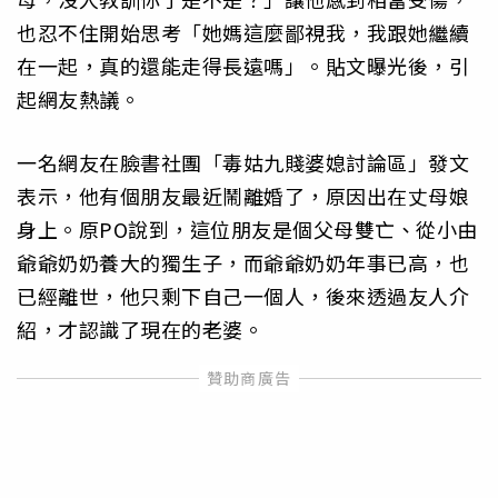
也忍不住開始思考「她媽這麼鄙視我，我跟她繼續
在一起，真的還能走得長遠嗎」。貼文曝光後，引
起網友熱議。
一名網友在臉書社團「毒姑九賤婆媳討論區」發文
表示，他有個朋友最近鬧離婚了，原因出在丈母娘
身上。原PO說到，這位朋友是個父母雙亡、從小由
爺爺奶奶養大的獨生子，而爺爺奶奶年事已高，也
已經離世，他只剩下自己一個人，後來透過友人介
紹，才認識了現在的老婆。