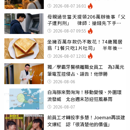
灣
2026-08-07 16:01
母親過世當天提領206萬辦後事「父
子遭判刑」 律師：搶錢先下手是
罪
2026-08-07 09:55
坐擁百萬存款仍不敢花！74歲獨居
翁「1餐只吃1片吐司」 半年後暴
瘦嚇壞女兒
2026-08-07 12:01
獨／學霸牙醫槓離職女員工 為3萬元
筆電互控侵占、誣告！他慘勝
2026-08-06
白海豚來勢洶洶！移動變慢、外圍環
流發威 北台週末恐迎狂風暴雨
2026-08-07
前員工才轉投李多慧！Joeman再談建
文爆紅 認「很清楚他的價值」