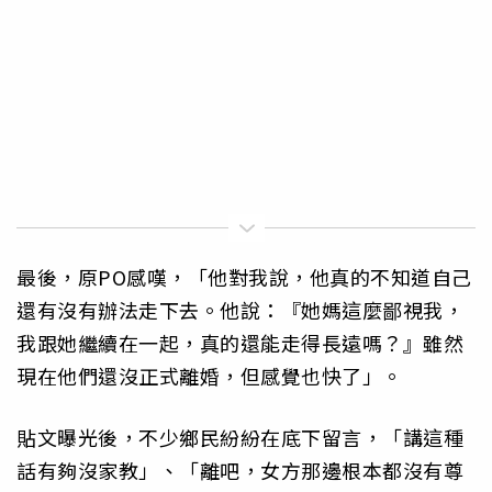
最後，原PO感嘆，「他對我說，他真的不知道自己
還有沒有辦法走下去。他說：『她媽這麼鄙視我，
我跟她繼續在一起，真的還能走得長遠嗎？』雖然
現在他們還沒正式離婚，但感覺也快了」。
貼文曝光後，不少鄉民紛紛在底下留言，「講這種
話有夠沒家教」、「離吧，女方那邊根本都沒有尊