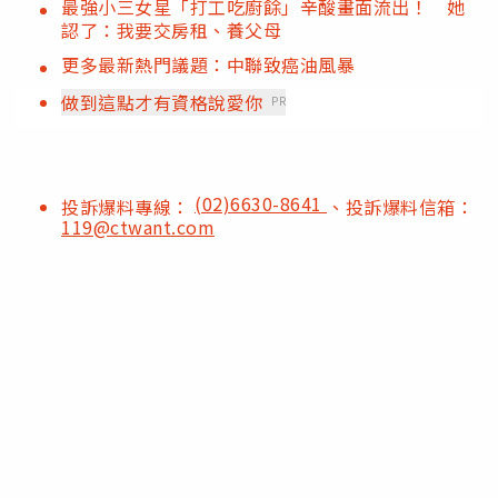
最強小三女星「打工吃廚餘」辛酸畫面流出！ 她
認了：我要交房租、養父母
更多最新熱門議題：中聯致癌油風暴
做到這點才有資格說愛你
PR
(02)6630-8641
投訴爆料專線：
、投訴爆料信箱：
119@ctwant.com