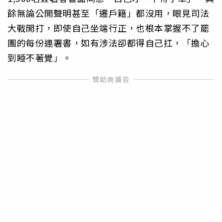
餘無論公開聲明甚至「遷戶籍」都沒用，眼見司法
大戰開打，即使自己坐端行正，也根本掌握不了罷
團的每份連署書，如有涉法卻都得自己扛，「擔心
到睡不著覺」。