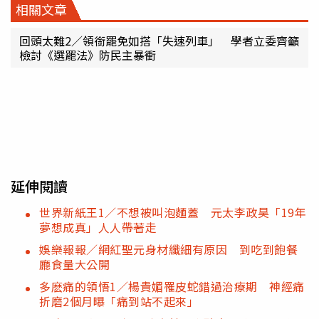
相關文章
回頭太難2／領銜罷免如搭「失速列車」 學者立委齊籲
檢討《選罷法》防民主暴衝
延伸閱讀
世界新紙王1／不想被叫泡麵蓋 元太李政昊「19年
夢想成真」人人帶著走
娛樂報報／網紅聖元身材纖細有原因 到吃到飽餐
廳食量大公開
多麽痛的領悟1／楊貴媚罹皮蛇錯過治療期 神經痛
折磨2個月曝「痛到站不起來」