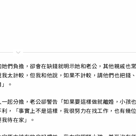
加她們負擔，卻會在缺錢就明示她和老公，其他親戚也
說我太計較，但我和他說，如果不計較，請他們也把錢
用」。
人一起分擔，老公卻警告「如果要這樣做就離婚，小孩
不利，「事實上不是這樣，我很努力在找工作，也有幾
要我待在家」。