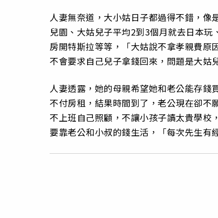
人妻無奈道，大小姑日子都過得不錯，像是
兒園、大姑兒子平均2到3個月就去日本玩
房開特斯拉等等，「大姑說不拿孝親費原
不會要求自己兒子拿錢回來，問題是大姑兒
人妻透露，她的母親希望她和老公能存錢
不付房租，結果時間到了，老公現在卻不
不上班自己照顧，不讓小孩子讀太貴學校
要靠老公和小叔的錢生活，「每次先生有