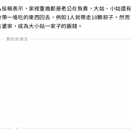
名投稿表示，家裡重擔都是老公在負責，大姑、小姑還
帶一堆吃的東西回去，例如1人就帶走10顆粽子。然而
去婆家，成為大小姑一家子的飯錢。