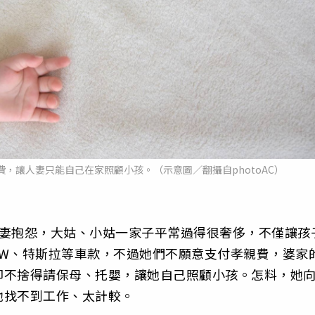
，讓人妻只能自己在家照顧小孩。（示意圖／翻攝自photoAC）
人妻抱怨，大姑、小姑一家子平常過得很奢侈，不僅讓孩
MW、特斯拉等車款，不過她們不願意支付孝親費，婆家
卻不捨得請保母、托嬰，讓她自己照顧小孩。怎料，她
她找不到工作、太計較。