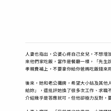
人妻也指出，公婆心疼自己女兒，不想增
來他們家吃飯，當作是餐廳一樣，「先生
孝親費補上，不要拿你給你爸媽吃飯錢來
後來，她和老公攤牌，希望大小姑及其他
給妳」，還批評她換了很多次工作、求職
介紹幾乎是答應就可，但他卻極力反對，