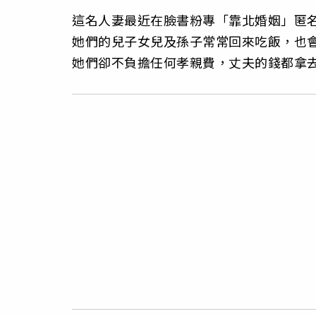
這名人妻最近在臉書粉專「靠北婚姻」匿
她們的兒子女兒及孫子常常回來吃飯，也會
她們卻不負擔任何孝親費，丈夫的錢都拿