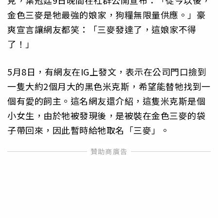
見，葉冠廷9日晚間在社群公開宣布：「從今以後，
金色三麥是牠最強的娘家，狗糧無限量供應。」豪
爽宣言讓網友都笑：「三麥發達了，這娘家不得
了！」
5月8日，有網友在IG上發文，表示在公司門口撿到
一隻大約2個月大的黑色米克斯，希望能替牠找到一
個有愛的飼主。這名網友還介紹，這隻米克斯是個
小女生，由於牠被發現後，是被裝在金色三麥的袋
子帶回來，因此暫時給牠取名「三麥」。