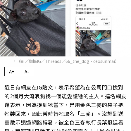
。（圖／翻攝IG／Threads／66_the_dog、ceosunmai）
A+
A-
近日有網友在IG貼文，表示希望為在公司門口撿到
的2個月大流浪狗找一個能愛護牠的主人。這名網友
還表示，因為撿到牠當下，是用金色三麥的袋子把
牠裝回來，因此暫時替牠取名「三麥」。沒想到送
養啟示透過網路轉發，被金色三麥執行長葉冠廷看