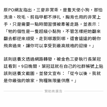
原PO網友指出，三麥非常乖，是隻天使小狗，那怕
洗澡、吹毛、剪指甲都不掙扎，胸背也用的非常上
手，只是需要一點時間習慣被牽著走路，並表示：
「牠的個性是一隻超級小黏狗，不管怎樣把她翻來
翻去都逆來順受，走到哪跟到哪，還會遠遠的朝你
飛奔過來，讓你可以享受到最高規格的迎接。」
該則送養文透過網路轉發，被金色三麥執行長葉冠
廷看到。9日晚間，葉冠廷就在自己的社群帳號上貼
該則送養文截圖，並發文宣布：「從今以後，我就
是你最強的娘家，狗糧無限量供應。」