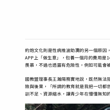
約炮文化則是性病推波助瀾的另一個原因
APP上「做生意」，包養一個月的費用是
羨慕，不過也透露有危險性，例如可能會
國教盟理事長王瀚陽務實地說，既然無法
險與後果，「所謂的教育就是我把一切都
訓不足、資源縮水，讓青少年在懵懂無知