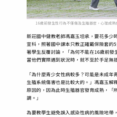
16歲前發生性行為不僅傷及生殖器官，心理成
新莊國中健教老師馮嘉玉坦承，要花多少
宣科，照著國中課本只教正確戴保險套的
著學生反覆討論，「為何不能在16歲前發
當他們實際遇到狀況時，就不至於手足無
「為什麼青少女性病較多？可能是未成年
生殖系統傷害也是比較大的。」馮嘉玉解釋
原因的，因為此時生殖器官發育成熟，「
調。」
為要教學生避免誤入感染性病的風險地帶，