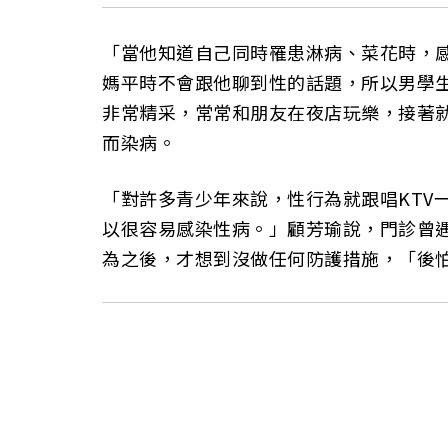
「當他知道自己同時罹患淋病、菜花時，
媽平時不會跟他聊到性的話題，所以男學
非常精采，常常和朋友在夜店玩樂，接著
而染病。
「對許多青少年來說，性行為就跟唱KTV
以很容易感染性病。」顧芳瑜說，門診曾遇
為之後，才想到沒做任何防護措施，「後