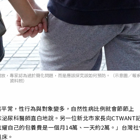
開放，專家認為過於簡化問題，而是應該探究該如何預防。（示意圖／報
資料照）
鬆平常，性行為與對象變多，自然性病比例就會節節上
泌尿科醫師直白地說。另一位新北市家長向CTWANT
耀自己的包養費是一個月14萬、一天約2萬。」台灣社
溫床。