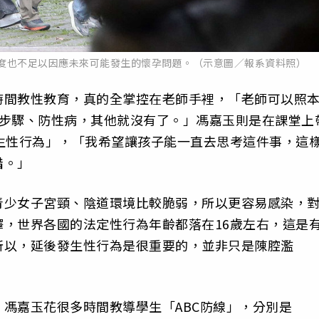
熟度也不足以因應未來可能發生的懷孕問題。（示意圖／報系資料照）
時間教性教育，真的全掌控在老師手裡，「老師可以照
5步驟、防性病，其他就沒有了。」馮嘉玉則是在課堂上
生性行為」，「我希望讓孩子能一直去思考這件事，這
措。」
青少女子宮頸、陰道環境比較脆弱，所以更容易感染，
，世界各國的法定性行為年齡都落在16歲左右，這是
所以，延後發生性行為是很重要的，並非只是陳腔濫
馮嘉玉花很多時間教導學生「ABC防線」，分別是