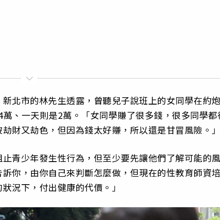
，新北市的林先生透露，曾聽兒子說班上的女同學在約
14萬、一天則是2萬。「女同學賺了很多錢，很多同學都
被劫財又劫色，但因為錢太好賺，所以還是甘冒風險。
阻止青少年發生性行為，但至少要先讓他們了解可能的
告訴你，由你自己來判斷怎麼做，但現在的性教育師資
的狀況下，付出健康的代價。」