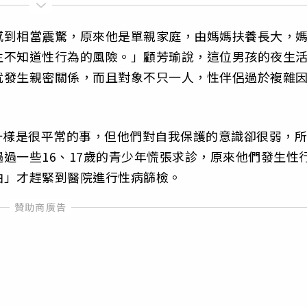
感到相當震驚，原來他是單親家庭，由媽媽扶養長大，
生不知道性行為的風險。」顧芳瑜說，這位男孩的夜生
就發生親密關係，而且對象不只一人，性伴侶過於複雜
一樣是很平常的事，但他們對自我保護的意識卻很弱，所
過一些16、17歲的青少年慌張求診，原來他們發生性
怕」才趕緊到醫院進行性病篩檢。