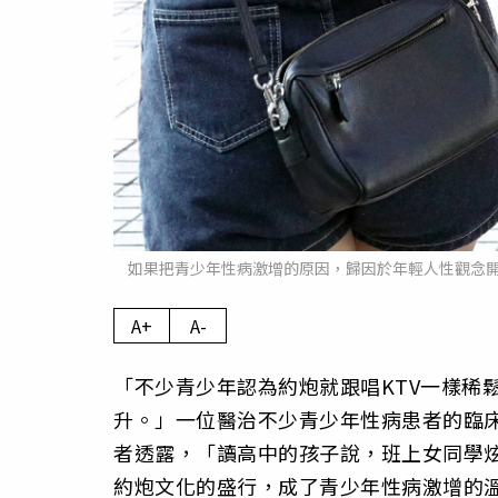
如果把青少年性病激增的原因，歸因於年輕人性觀念
A+
A-
「不少青少年認為約炮就跟唱KTV一樣稀
升。」一位醫治不少青少年性病患者的臨床
者透露，「讀高中的孩子說，班上女同學炫
約炮文化的盛行，成了青少年性病激增的