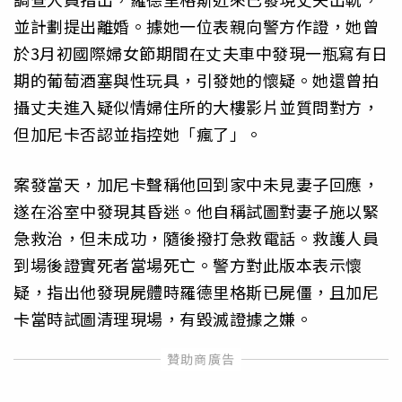
並計劃提出離婚。據她一位表親向警方作證，她曾
於3月初國際婦女節期間在丈夫車中發現一瓶寫有日
期的葡萄酒塞與性玩具，引發她的懷疑。她還曾拍
攝丈夫進入疑似情婦住所的大樓影片並質問對方，
但加尼卡否認並指控她「瘋了」。
案發當天，加尼卡聲稱他回到家中未見妻子回應，
遂在浴室中發現其昏迷。他自稱試圖對妻子施以緊
急救治，但未成功，隨後撥打急救電話。救護人員
到場後證實死者當場死亡。警方對此版本表示懷
疑，指出他發現屍體時羅德里格斯已屍僵，且加尼
卡當時試圖清理現場，有毀滅證據之嫌。