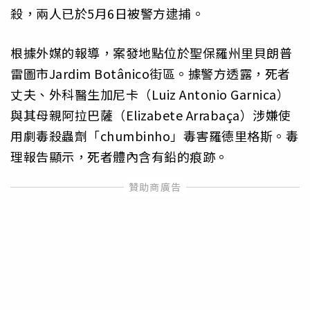
殺，兩人已於5月6日被警方逮捕。
根據外媒的報導，案發地點位於聖保羅州里貝朗普
雷圖市Jardim Botânico街區。據警方透露，死者
丈夫、外科醫生加尼卡（Luiz Antonio Garnica）
與其母親阿拉巴薩（Elizabete Arrabaça）涉嫌使
用劇毒殺蟲劑「chumbinho」毒害羅德里格斯。毒
理報告顯示，死者體內含有鉛的痕跡。