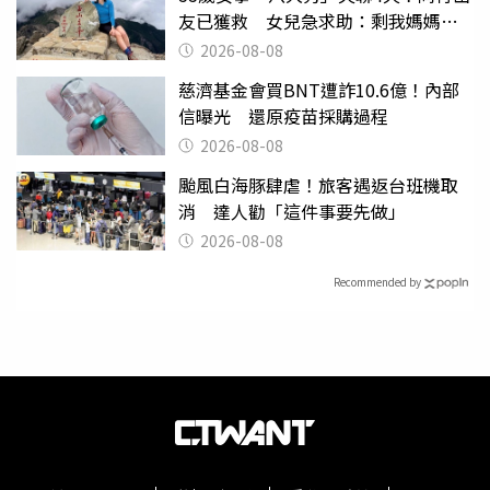
友已獲救 女兒急求助：剩我媽媽還
沒找到
2026-08-08
慈濟基金會買BNT遭詐10.6億！內部
信曝光 還原疫苗採購過程
2026-08-08
颱風白海豚肆虐！旅客遇返台班機取
消 達人勸「這件事要先做」
2026-08-08
Recommended by